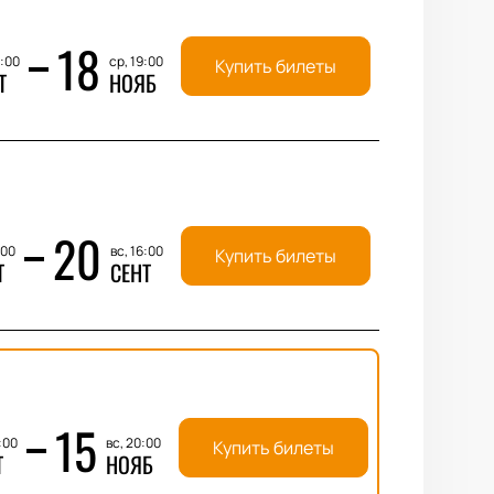
18
9:00
ср, 19:00
Купить билеты
Т
НОЯБ
20
:00
вс, 16:00
Купить билеты
Т
СЕНТ
15
:00
вс, 20:00
Купить билеты
Т
НОЯБ