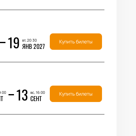
19
вт, 20:30
Купить билеты
ЯНВ 2027
13
9:00
вс, 16:00
Купить билеты
НТ
СЕНТ