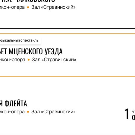
икон-опера
Зал «Стравинский»
зыкальный спектакль
ЕТ МЦЕНСКОГО УЕЗДА
икон-опера
Зал «Стравинский»
Я ФЛЕЙТА
1
икон-опера
Зал «Стравинский»
чт
О