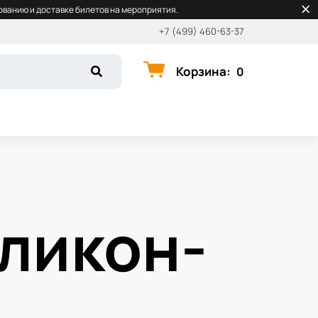
ванию и доставке билетов на мероприятия.
+7 (499) 460-63-37
Корзина
:
0
ликон-