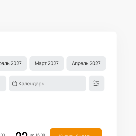
раль 2027
Март 2027
Апрель 2027
Май 2027
:00
вс, 16:00