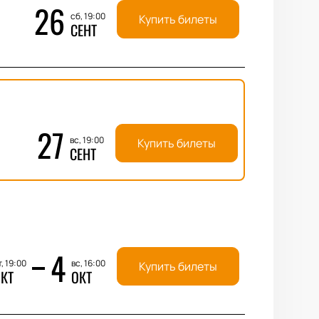
26
сб, 19:00
Купить билеты
СЕНТ
27
вс, 19:00
Купить билеты
СЕНТ
4
, 19:00
вс, 16:00
Купить билеты
КТ
ОКТ