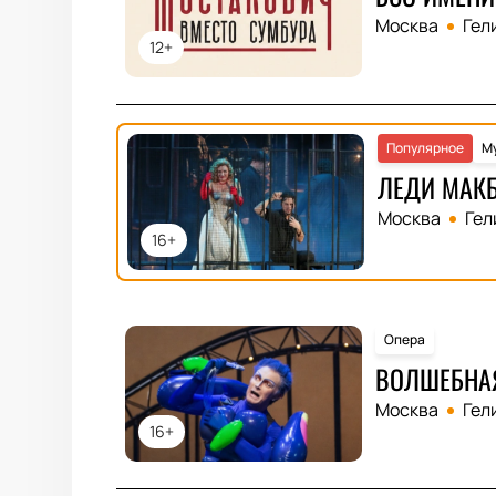
Москва
Гел
12+
Популярное
Му
ЛЕДИ МАКБ
Москва
Гел
16+
Опера
ВОЛШЕБНА
Москва
Гел
16+