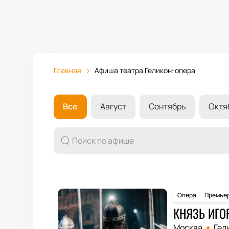
Главная
Афиша театра Геликон-опера
Все
Август
Сентябрь
Октя
Опера
Премье
КНЯЗЬ ИГО
Москва
Гел