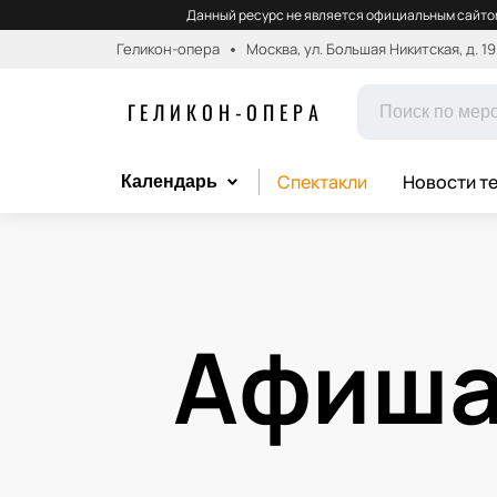
Данный ресурс не является официальным сайтом
Геликон-опера
Москва, ул. Большая Никитская, д. 19
ГЕЛИКОН-ОПЕРА
Спектакли
Новости т
Календарь
Афиша