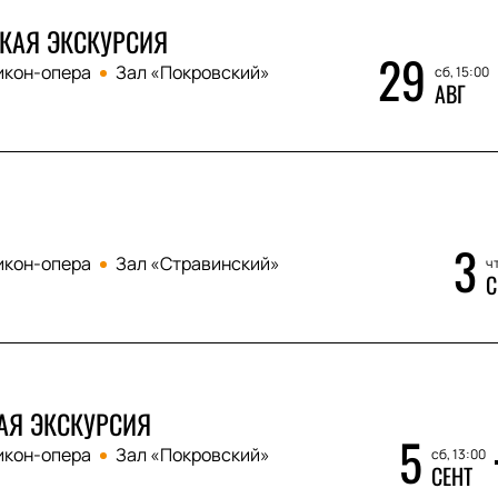
КАЯ ЭКСКУРСИЯ
29
икон-опера
Зал «Покровский»
сб, 15:00
АВГ
3
икон-опера
Зал «Стравинский»
чт
С
АЯ ЭКСКУРСИЯ
5
икон-опера
Зал «Покровский»
сб, 13:00
СЕНТ