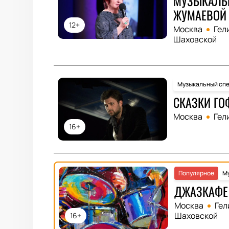
МУЗЫКАЛЬ
ЖУМАЕВОЙ
12+
Москва
Гел
Шаховской
Музыкальный спе
СКАЗКИ ГО
Москва
Гел
16+
Популярное
Му
ДЖАЗКАФЕ 
Москва
Гел
Шаховской
16+