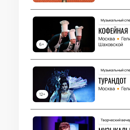
Музыкальный спе
КОФЕЙНАЯ 
Москва
Гел
Шаховской
6+
Музыкальный спе
ТУРАНДОТ
Москва
Гел
12+
Творческий вече