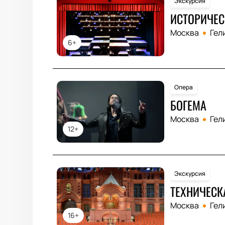
Экскурсия
ИСТОРИЧЕС
Москва
Гел
6+
Опера
БОГЕМА
Москва
Гел
12+
Экскурсия
ТЕХНИЧЕСК
Москва
Гел
16+