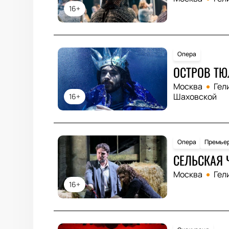
16+
Опера
ОСТРОВ ТЮ
Москва
Гел
Шаховской
16+
Опера
Премье
СЕЛЬСКАЯ 
Москва
Гел
16+