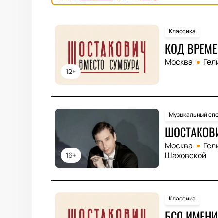
Классика
КОД ВРЕМЕ
Москва
Гел
12+
Музыкальный спе
ШОСТАКОВИ
Москва
Гел
Шаховской
16+
Классика
БСО ИМЕНИ