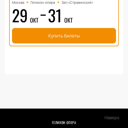
Москва
Геликон-опера
Зал «Стравинский»
29
31
ОКТ
ОКТ
Купить билеты
Наверх
ГЕЛИКОН-ОПЕРА