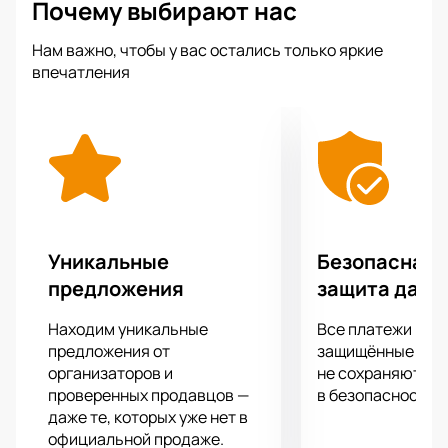
Почему выбирают нас
Нам важно, чтобы у вас остались только яркие
впечатления
Уникальные
Безопасная 
предложения
защита данн
Находим уникальные
Все платежи про
предложения от
защищённые шлю
организаторов и
не сохраняются 
проверенных продавцов —
в безопасности.
даже те, которых уже нет в
официальной продаже.