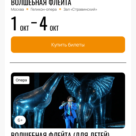
ВОЛШЕБНАЯ ФЛЕЙТА
Москва
Геликон-опера
Зал «Стравинский»
1
4
ОКТ
ОКТ
Купить билеты
Опера
6+
ВОЛШЕБНАЯ ФЛЕЙТА (ДЛЯ ДЕТЕЙ)