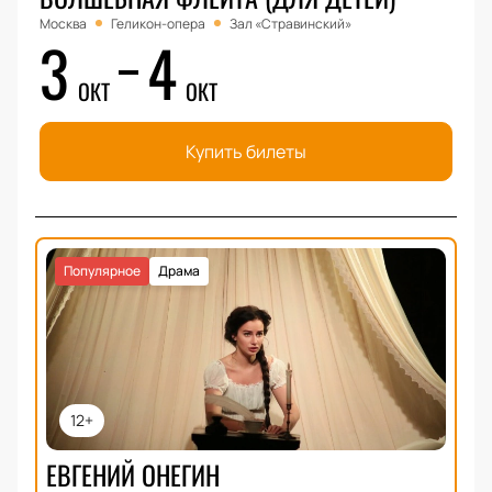
Москва
Геликон-опера
Зал «Стравинский»
3
4
ОКТ
ОКТ
Купить билеты
Популярное
Драма
12+
ЕВГЕНИЙ ОНЕГИН