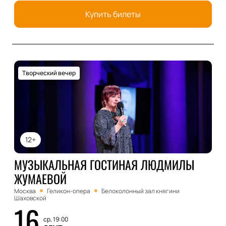
Купить билеты
Творческий вечер
12+
МУЗЫКАЛЬНАЯ ГОСТИНАЯ ЛЮДМИЛЫ
ЖУМАЕВОЙ
Москва
Геликон-опера
Белоколонный зал княгини
Шаховской
16
ср, 19:00