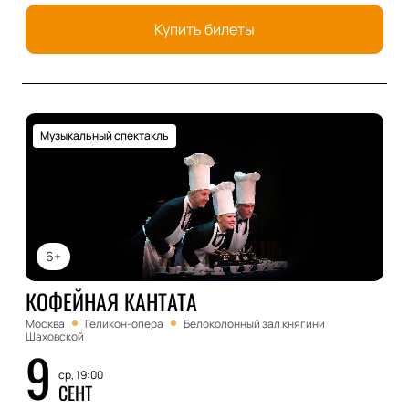
Купить билеты
Музыкальный спектакль
6+
КОФЕЙНАЯ КАНТАТА
Москва
Геликон-опера
Белоколонный зал княгини
Шаховской
9
ср, 19:00
СЕНТ