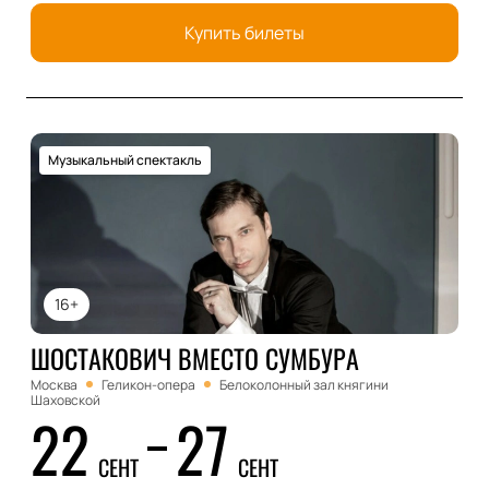
Купить билеты
Музыкальный спектакль
16+
ШОСТАКОВИЧ ВМЕСТО СУМБУРА
Москва
Геликон-опера
Белоколонный зал княгини
Шаховской
22
27
СЕНТ
СЕНТ