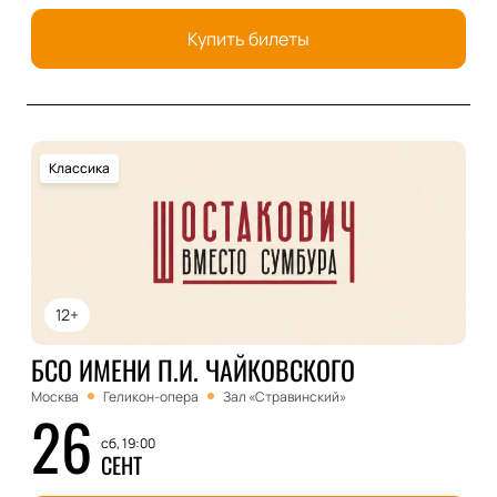
Купить билеты
Классика
12+
БСО ИМЕНИ П.И. ЧАЙКОВСКОГО
Москва
Геликон-опера
Зал «Стравинский»
26
сб, 19:00
СЕНТ