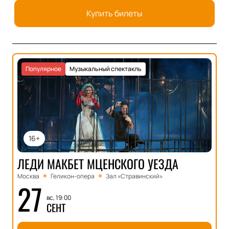
Купить билеты
Популярное
Музыкальный спектакль
16+
ЛЕДИ МАКБЕТ МЦЕНСКОГО УЕЗДА
Москва
Геликон-опера
Зал «Стравинский»
27
вс, 19:00
СЕНТ