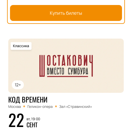
Купить билеты
Классика
12+
КОД ВРЕМЕНИ
Москва
Геликон-опера
Зал «Стравинский»
22
вт, 19:00
СЕНТ