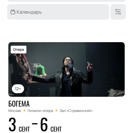
Опера
12+
БОГЕМА
Москва
Геликон-опера
Зал «Стравинский»
3
6
СЕНТ
СЕНТ