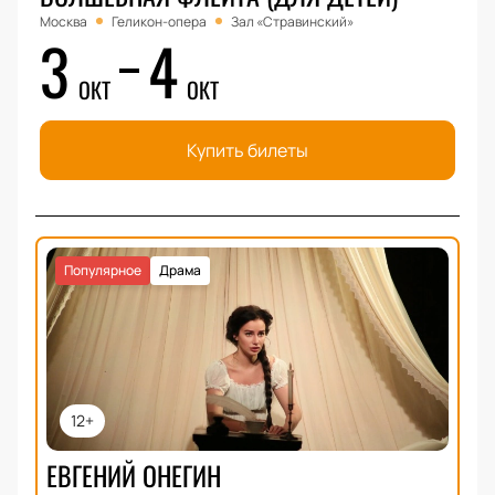
Москва
Геликон-опера
Зал «Стравинский»
3
4
ОКТ
ОКТ
Купить билеты
Популярное
Драма
12+
ЕВГЕНИЙ ОНЕГИН