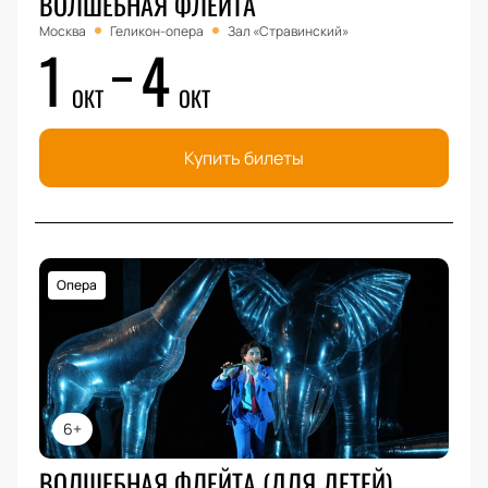
ВОЛШЕБНАЯ ФЛЕЙТА
Москва
Геликон-опера
Зал «Стравинский»
1
4
ОКТ
ОКТ
Купить билеты
Опера
6+
ВОЛШЕБНАЯ ФЛЕЙТА (ДЛЯ ДЕТЕЙ)