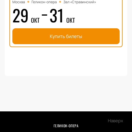
Москва
Геликон-опера
Зал «Стравинский»
29
31
ОКТ
ОКТ
Купить билеты
Наверх
ГЕЛИКОН-ОПЕРА