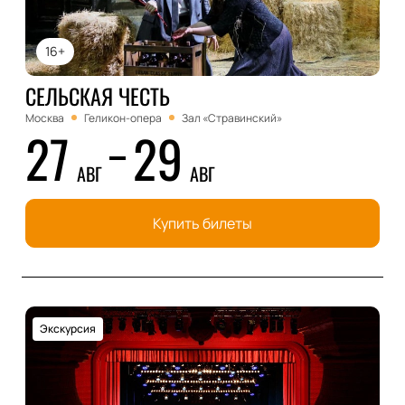
16+
СЕЛЬСКАЯ ЧЕСТЬ
Москва
Геликон-опера
Зал «Стравинский»
27
29
АВГ
АВГ
Купить билеты
Экскурсия