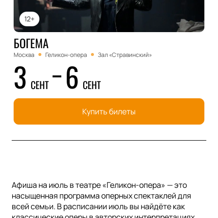
12+
БОГЕМА
Москва
Геликон-опера
Зал «Стравинский»
3
6
СЕНТ
СЕНТ
Купить билеты
Афиша на июль в театре «Геликон-опера» — это
насыщенная программа оперных спектаклей для
всей семьи. В расписании июль вы найдёте как
классические оперы в авторских интерпретациях,