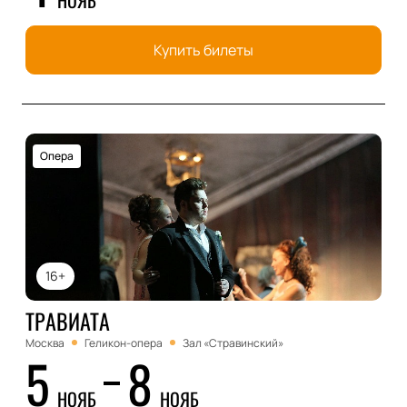
Купить билеты
Опера
16+
ТРАВИАТА
Москва
Геликон-опера
Зал «Стравинский»
5
8
НОЯБ
НОЯБ