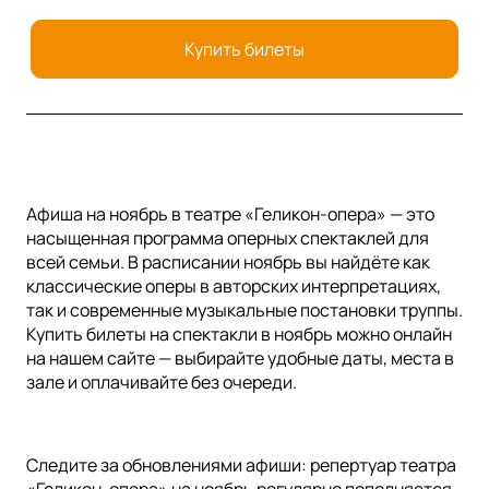
Купить билеты
Афиша на ноябрь в театре «Геликон-опера» — это
насыщенная программа оперных спектаклей для
всей семьи. В расписании ноябрь вы найдёте как
классические оперы в авторских интерпретациях,
так и современные музыкальные постановки труппы.
Купить билеты на спектакли в ноябрь можно онлайн
на нашем сайте — выбирайте удобные даты, места в
зале и оплачивайте без очереди.
Следите за обновлениями афиши: репертуар театра
«Геликон-опера» на ноябрь регулярно пополняется