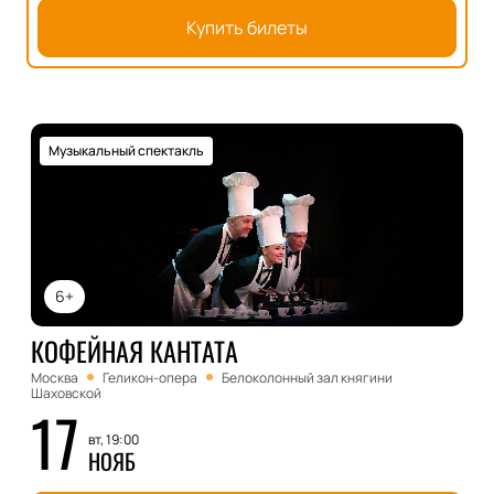
Купить билеты
Музыкальный спектакль
6+
КОФЕЙНАЯ КАНТАТА
Москва
Геликон-опера
Белоколонный зал княгини
Шаховской
17
вт, 19:00
НОЯБ