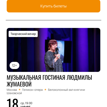
Купить билеты
Творческий вечер
12+
МУЗЫКАЛЬНАЯ ГОСТИНАЯ ЛЮДМИЛЫ
ЖУМАЕВОЙ
Москва
Геликон-опера
Белоколонный зал княгини
Шаховской
18
ср, 19:00