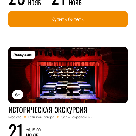
НОЯБ
НОЯБ
Купить билеты
Экскурсия
6+
ИСТОРИЧЕСКАЯ ЭКСКУРСИЯ
Москва
Геликон-опера
Зал «Покровский»
21
сб, 15:00
НОЯБ