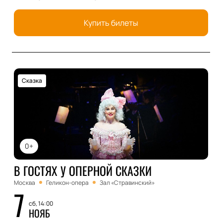
Купить билеты
Сказка
0+
В ГОСТЯХ У ОПЕРНОЙ СКАЗКИ
Москва
Геликон-опера
Зал «Стравинский»
7
сб, 14:00
НОЯБ