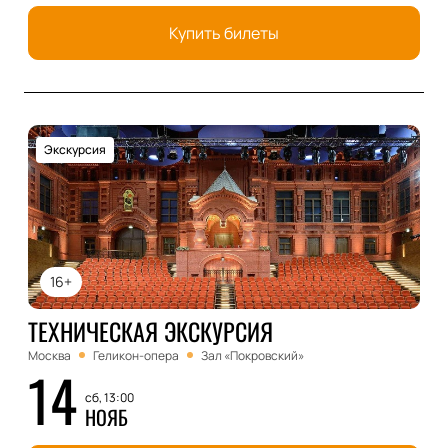
Купить билеты
Экскурсия
16+
ТЕХНИЧЕСКАЯ ЭКСКУРСИЯ
Москва
Геликон-опера
Зал «Покровский»
14
сб, 13:00
НОЯБ