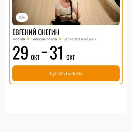
12+
ЕВГЕНИЙ ОНЕГИН
Москва
Геликон-опера
Зал «Стравинский»
29
31
ОКТ
ОКТ
Купить билеты