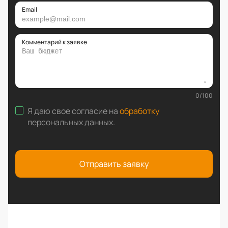
Email
Комментарий к заявке
0
/
100
Я даю свое согласие на
обработку
персональных данных
.
Отправить заявку