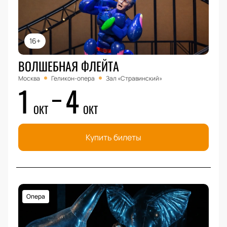
16+
ВОЛШЕБНАЯ ФЛЕЙТА
Москва
Геликон-опера
Зал «Стравинский»
1
4
ОКТ
ОКТ
Купить билеты
Опера