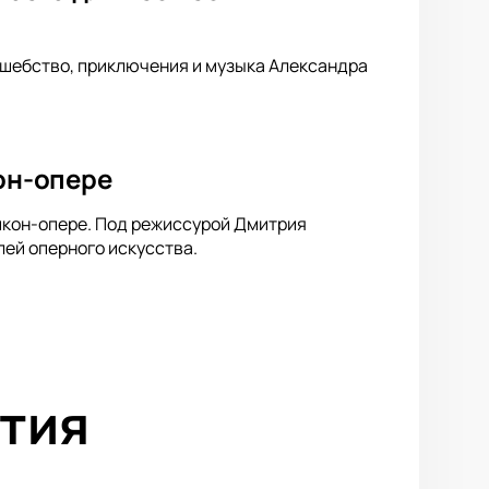
лшебство, приключения и музыка Александра
кон-опере
ликон-опере. Под режиссурой Дмитрия
ей оперного искусства.
тия