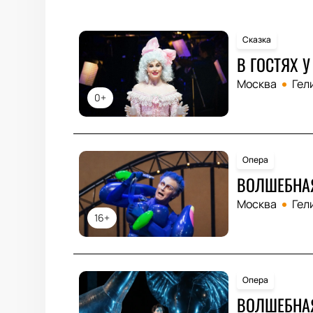
Сказка
В ГОСТЯХ 
Москва
Гел
0+
Опера
ВОЛШЕБНА
Москва
Гел
16+
Опера
ВОЛШЕБНАЯ