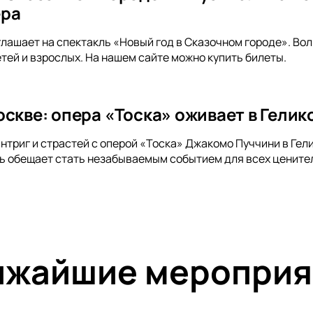
ера
лашает на спектакль «Новый год в Сказочном городе». Во
тей и взрослых. На нашем сайте можно купить билеты.
оскве: опера «Тоска» оживает в Гели
интриг и страстей с оперой «Тоска» Джакомо Пуччини в Ге
ь обещает стать незабываемым событием для всех ценител
ижайшие мероприя