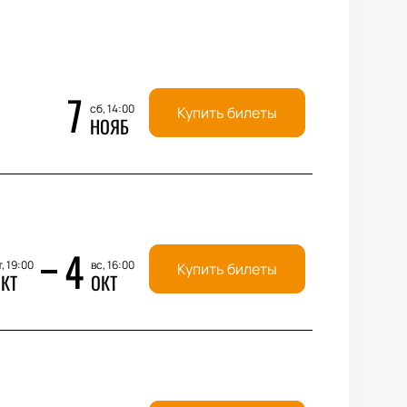
7
сб, 14:00
Купить билеты
НОЯБ
4
, 19:00
вс, 16:00
Купить билеты
КТ
ОКТ