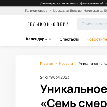
Данный ресурс не является официальным сайтом
Геликон-опера
Москва, ул. Большая Никитская, д. 19
ГЕЛИКОН-ОПЕРА
Спектакли
Новости т
Календарь
Главная
Новости
Уникальное испо
24 октября 2023
Уникальное
«Семь смер