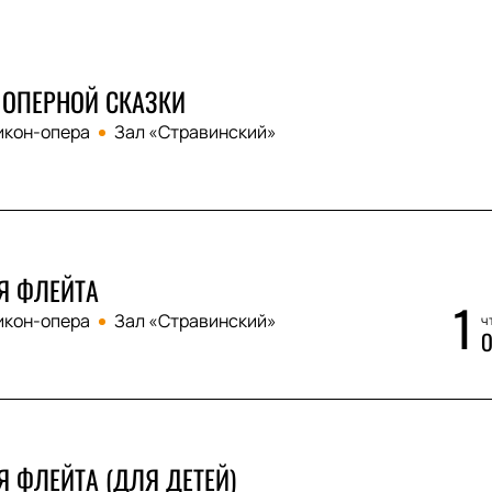
У ОПЕРНОЙ СКАЗКИ
икон-опера
Зал «Стравинский»
Я ФЛЕЙТА
1
икон-опера
Зал «Стравинский»
чт
О
 ФЛЕЙТА (ДЛЯ ДЕТЕЙ)