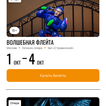
16+
ВОЛШЕБНАЯ ФЛЕЙТА
Москва
Геликон-опера
Зал «Стравинский»
1
4
ОКТ
ОКТ
Купить билеты
Опера