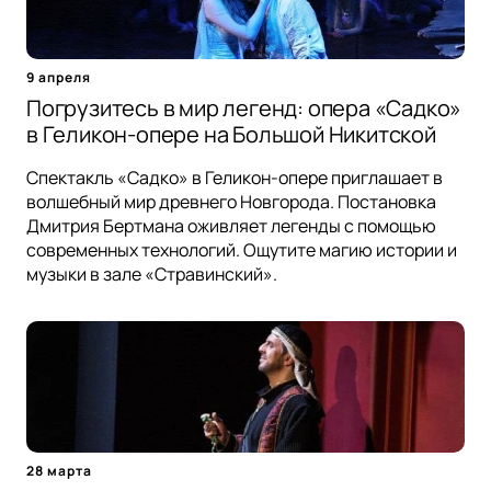
9 апреля
Погрузитесь в мир легенд: опера «Садко»
в Геликон-опере на Большой Никитской
Спектакль «Садко» в Геликон-опере приглашает в
волшебный мир древнего Новгорода. Постановка
Дмитрия Бертмана оживляет легенды с помощью
современных технологий. Ощутите магию истории и
музыки в зале «Стравинский».
28 марта