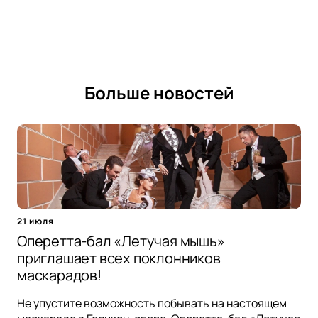
Больше новостей
21 июля
Оперетта-бал «Летучая мышь»
приглашает всех поклонников
маскарадов!
Не упустите возможность побывать на настоящем