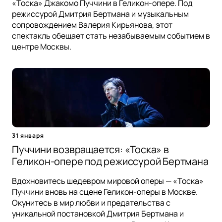
«Тоска» Джакомо Пуччини в Геликон-опере. Под
режиссурой Дмитрия Бертмана и музыкальным
сопровождением Валерия Кирьянова, этот
спектакль обещает стать незабываемым событием в
центре Москвы.
31 января
Пуччини возвращается: «Тоска» в
Геликон-опере под режиссурой Бертмана
Вдохновитесь шедевром мировой оперы — «Тоска»
Пуччини вновь на сцене Геликон-оперы в Москве.
Окунитесь в мир любви и предательства с
уникальной постановкой Дмитрия Бертмана и