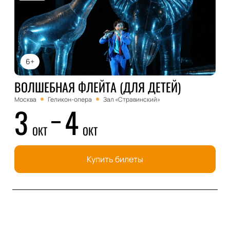
6+
ВОЛШЕБНАЯ ФЛЕЙТА (ДЛЯ ДЕТЕЙ)
Москва
Геликон-опера
Зал «Стравинский»
3
4
ОКТ
ОКТ
Купить билеты