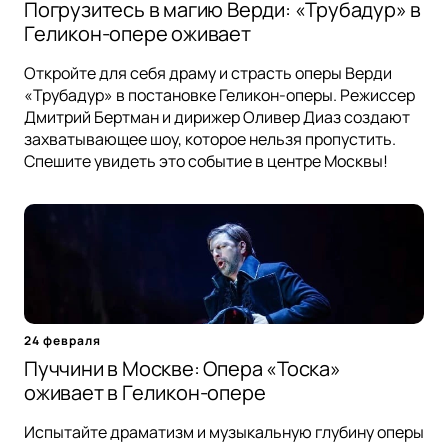
Погрузитесь в магию Верди: «Трубадур» в
Геликон-опере оживает
Откройте для себя драму и страсть оперы Верди
«Трубадур» в постановке Геликон-оперы. Режиссер
Дмитрий Бертман и дирижер Оливер Диаз создают
захватывающее шоу, которое нельзя пропустить.
Спешите увидеть это событие в центре Москвы!
24 февраля
Пуччини в Москве: Опера «Тоска»
оживает в Геликон-опере
Испытайте драматизм и музыкальную глубину оперы