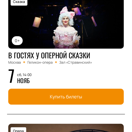
Сказка
0+
В ГОСТЯХ У ОПЕРНОЙ СКАЗКИ
Москва
Геликон-опера
Зал «Стравинский»
7
сб, 14:00
НОЯБ
Купить билеты
Опера