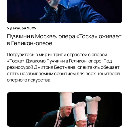
5 декабря 2025
Пуччини в Москве: опера «Тоска» оживает
в Геликон-опере
Погрузитесь в мир интриг и страстей с оперой
«Тоска» Джакомо Пуччини в Геликон-опере. Под
режиссурой Дмитрия Бертмана, спектакль обещает
стать незабываемым событием для всех ценителей
оперного искусства.