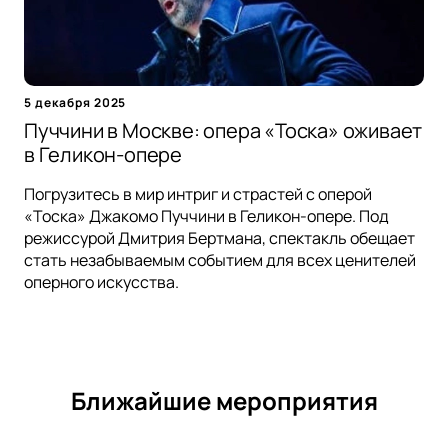
5 декабря 2025
Пуччини в Москве: опера «Тоска» оживает
в Геликон-опере
Погрузитесь в мир интриг и страстей с оперой
«Тоска» Джакомо Пуччини в Геликон-опере. Под
режиссурой Дмитрия Бертмана, спектакль обещает
стать незабываемым событием для всех ценителей
оперного искусства.
Ближайшие мероприятия