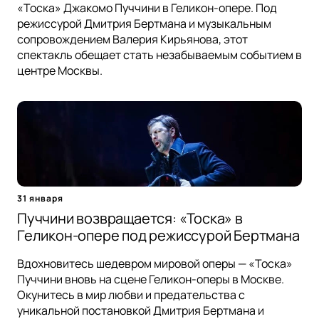
«Тоска» Джакомо Пуччини в Геликон-опере. Под
режиссурой Дмитрия Бертмана и музыкальным
сопровождением Валерия Кирьянова, этот
спектакль обещает стать незабываемым событием в
центре Москвы.
31 января
Пуччини возвращается: «Тоска» в
Геликон-опере под режиссурой Бертмана
Вдохновитесь шедевром мировой оперы — «Тоска»
Пуччини вновь на сцене Геликон-оперы в Москве.
Окунитесь в мир любви и предательства с
уникальной постановкой Дмитрия Бертмана и