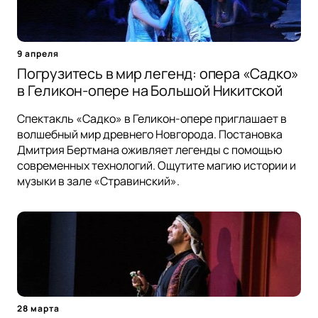
9 апреля
Погрузитесь в мир легенд: опера «Садко»
в Геликон-опере на Большой Никитской
Спектакль «Садко» в Геликон-опере приглашает в
волшебный мир древнего Новгорода. Постановка
Дмитрия Бертмана оживляет легенды с помощью
современных технологий. Ощутите магию истории и
музыки в зале «Стравинский».
28 марта