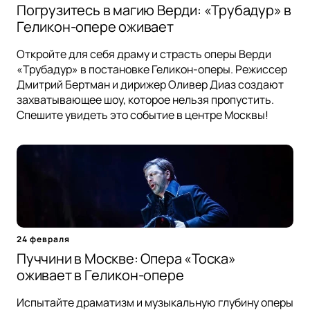
Погрузитесь в магию Верди: «Трубадур» в
Геликон-опере оживает
Откройте для себя драму и страсть оперы Верди
«Трубадур» в постановке Геликон-оперы. Режиссер
Дмитрий Бертман и дирижер Оливер Диаз создают
захватывающее шоу, которое нельзя пропустить.
Спешите увидеть это событие в центре Москвы!
24 февраля
Пуччини в Москве: Опера «Тоска»
оживает в Геликон-опере
Испытайте драматизм и музыкальную глубину оперы