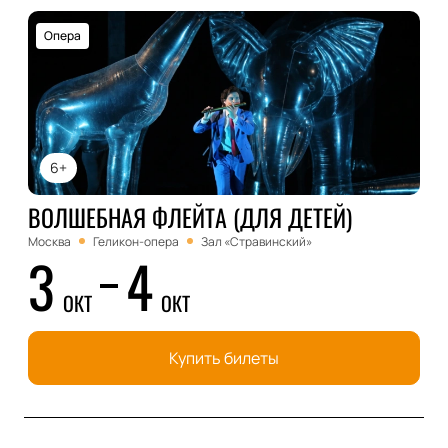
Опера
6+
ВОЛШЕБНАЯ ФЛЕЙТА (ДЛЯ ДЕТЕЙ)
Москва
Геликон-опера
Зал «Стравинский»
3
4
ОКТ
ОКТ
Купить билеты