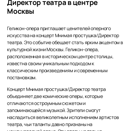
Директор театра в центре
Москвы
Геликон-опера приглашает ценителей оперного
искусства на концерт Мнимая простушка/Директор
театра. Это событие обещает стать ярким акцентом в
культурной жизни Москвы. Геликон-опера,
расположенная в историческом центре столицы,
известна своим уникальным подходом к
классическим произведениям и современным
постановкам.
Концерт Мнимая простушка/Директор театра
объединяет две комические оперы, которые
отличаются остроумным сюжетом и
запоминающейся музыкой. Зрители смогут
насладиться великолепным исполнением артистов
театра, чьи таланты давно признаны на