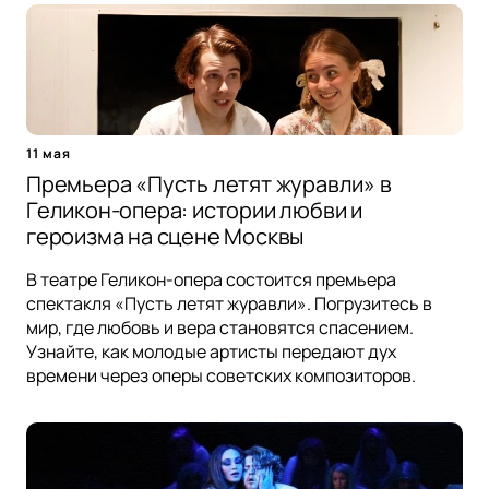
11 мая
Премьера «Пусть летят журавли» в
Геликон-опера: истории любви и
героизма на сцене Москвы
В театре Геликон-опера состоится премьера
спектакля «Пусть летят журавли». Погрузитесь в
мир, где любовь и вера становятся спасением.
Узнайте, как молодые артисты передают дух
времени через оперы советских композиторов.