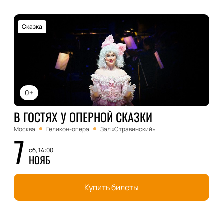
Сказка
0+
В ГОСТЯХ У ОПЕРНОЙ СКАЗКИ
Москва
Геликон-опера
Зал «Стравинский»
7
сб, 14:00
НОЯБ
Купить билеты