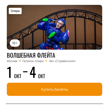
Опера
16+
ВОЛШЕБНАЯ ФЛЕЙТА
Москва
Геликон-опера
Зал «Стравинский»
1
4
ОКТ
ОКТ
Купить билеты