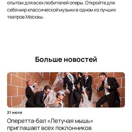
опытом для всех любителей оперы. Откройте для
себя мир классической музыки в одном из лучших
театров Москвы.
Больше новостей
21 июля
Оперетта-бал «Летучая мышь»
приглашает всех поклонников