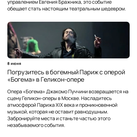
управлением Евгения Бражника, это событие
обещает стать настоящим театральным шедевром.
8 июня
Погрузитесь в богемный Париж с оперой
«Богема» в Геликон-опере
Опера «Богема» Джакомо Пуччини возвращается на
сцену Геликон-оперы в Москве. Насладитесь
атмосферой Парижа XIX века и проникновенной
музыкой, которая не оставит равнодушным.
Забронируйте места и станьте частью этого
незабываемого события.