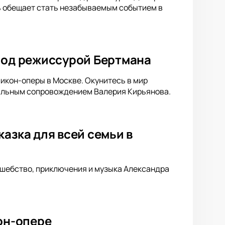
ь обещает стать незабываемым событием в
 под режиссурой Бертмана
икон-оперы в Москве. Окунитесь в мир
кальным сопровождением Валерия Кирьянова.
азка для всей семьи в
лшебство, приключения и музыка Александра
кон-опере