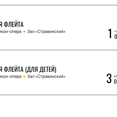
Я ФЛЕЙТА
1
икон-опера
Зал «Стравинский»
чт
О
 ФЛЕЙТА (ДЛЯ ДЕТЕЙ)
3
икон-опера
Зал «Стравинский»
сб
О