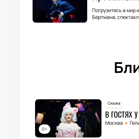
Погрузитесь в мир 
Бертмана, спектакл
Бл
Сказка
В ГОСТЯХ 
Москва
Гел
0+