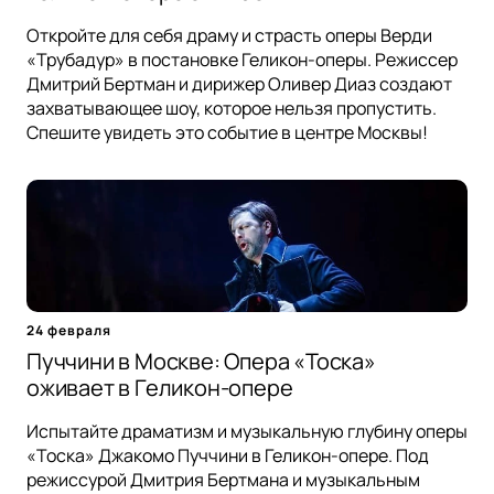
Откройте для себя драму и страсть оперы Верди
«Трубадур» в постановке Геликон-оперы. Режиссер
Дмитрий Бертман и дирижер Оливер Диаз создают
захватывающее шоу, которое нельзя пропустить.
Спешите увидеть это событие в центре Москвы!
24 февраля
Пуччини в Москве: Опера «Тоска»
оживает в Геликон-опере
Испытайте драматизм и музыкальную глубину оперы
«Тоска» Джакомо Пуччини в Геликон-опере. Под
режиссурой Дмитрия Бертмана и музыкальным