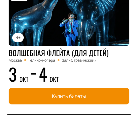
6+
ВОЛШЕБНАЯ ФЛЕЙТА (ДЛЯ ДЕТЕЙ)
Москва
Геликон-опера
Зал «Стравинский»
3
4
ОКТ
ОКТ
Купить билеты