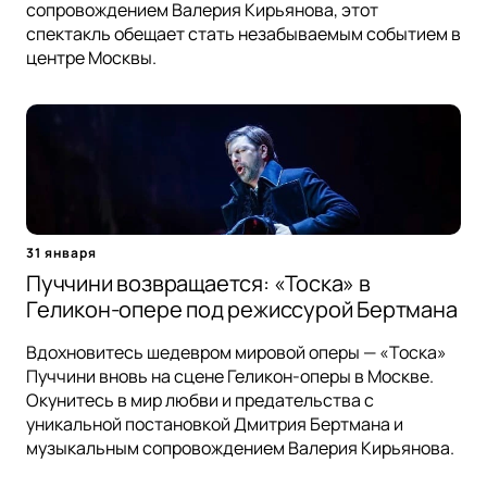
сопровождением Валерия Кирьянова, этот
спектакль обещает стать незабываемым событием в
центре Москвы.
31 января
Пуччини возвращается: «Тоска» в
Геликон-опере под режиссурой Бертмана
Вдохновитесь шедевром мировой оперы — «Тоска»
Пуччини вновь на сцене Геликон-оперы в Москве.
Окунитесь в мир любви и предательства с
уникальной постановкой Дмитрия Бертмана и
музыкальным сопровождением Валерия Кирьянова.