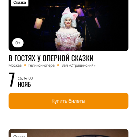
Сказка
0+
В ГОСТЯХ У ОПЕРНОЙ СКАЗКИ
Москва
Геликон-опера
Зал «Стравинский»
7
сб, 14:00
НОЯБ
Купить билеты
Опера