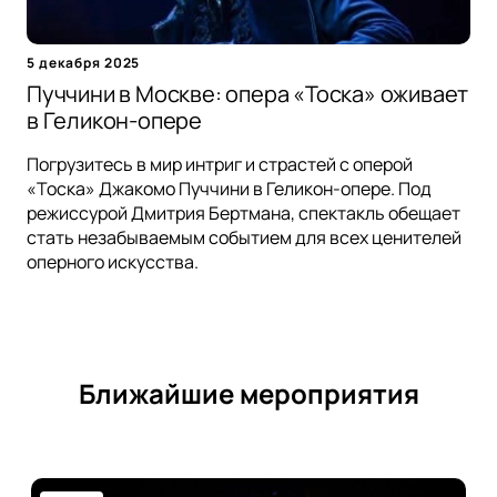
5 декабря 2025
Пуччини в Москве: опера «Тоска» оживает
в Геликон-опере
Погрузитесь в мир интриг и страстей с оперой
«Тоска» Джакомо Пуччини в Геликон-опере. Под
режиссурой Дмитрия Бертмана, спектакль обещает
стать незабываемым событием для всех ценителей
оперного искусства.
Ближайшие мероприятия