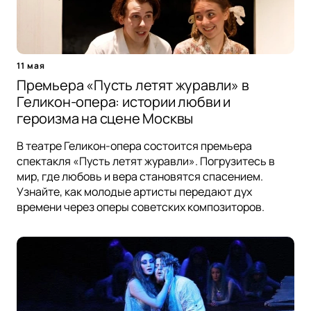
11 мая
Премьера «Пусть летят журавли» в
Геликон-опера: истории любви и
героизма на сцене Москвы
В театре Геликон-опера состоится премьера
спектакля «Пусть летят журавли». Погрузитесь в
мир, где любовь и вера становятся спасением.
Узнайте, как молодые артисты передают дух
времени через оперы советских композиторов.