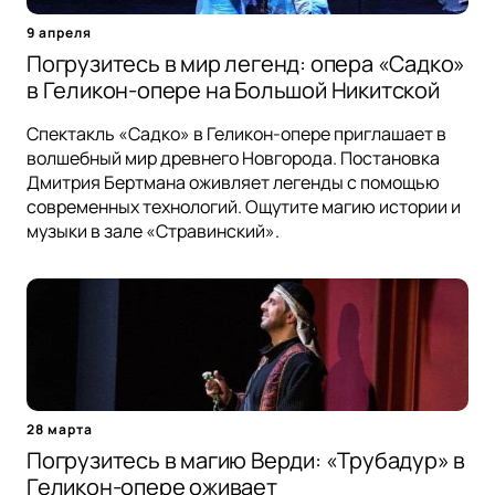
9 апреля
Погрузитесь в мир легенд: опера «Садко»
в Геликон-опере на Большой Никитской
Спектакль «Садко» в Геликон-опере приглашает в
волшебный мир древнего Новгорода. Постановка
Дмитрия Бертмана оживляет легенды с помощью
современных технологий. Ощутите магию истории и
музыки в зале «Стравинский».
28 марта
Погрузитесь в магию Верди: «Трубадур» в
Геликон-опере оживает