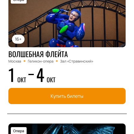
16+
ВОЛШЕБНАЯ ФЛЕЙТА
Москва
Геликон-опера
Зал «Стравинский»
1
4
ОКТ
ОКТ
Купить билеты
Опера