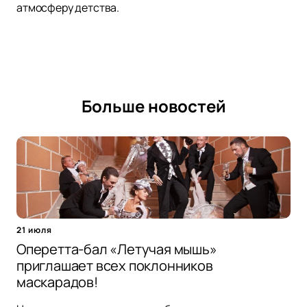
атмосферу детства.
Больше новостей
21 июля
Оперетта-бал «Летучая мышь»
приглашает всех поклонников
маскарадов!