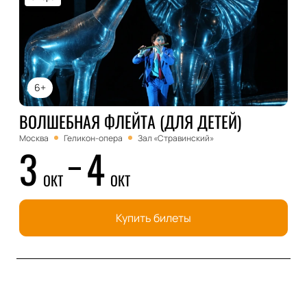
6+
ВОЛШЕБНАЯ ФЛЕЙТА (ДЛЯ ДЕТЕЙ)
Москва
Геликон-опера
Зал «Стравинский»
3
4
ОКТ
ОКТ
Купить билеты