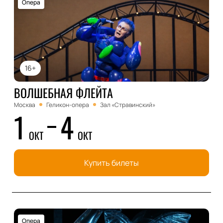
Опера
16+
ВОЛШЕБНАЯ ФЛЕЙТА
Москва
Геликон-опера
Зал «Стравинский»
1
4
ОКТ
ОКТ
Купить билеты
Опера