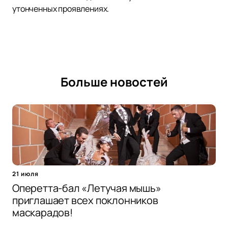
утонченных проявлениях.
Больше новостей
21 июля
Оперетта-бал «Летучая мышь»
приглашает всех поклонников
маскарадов!