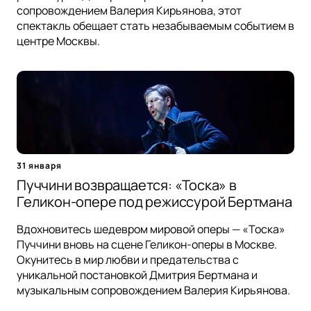
сопровождением Валерия Кирьянова, этот
спектакль обещает стать незабываемым событием в
центре Москвы.
31 января
Пуччини возвращается: «Тоска» в
Геликон-опере под режиссурой Бертмана
Вдохновитесь шедевром мировой оперы — «Тоска»
Пуччини вновь на сцене Геликон-оперы в Москве.
Окунитесь в мир любви и предательства с
уникальной постановкой Дмитрия Бертмана и
музыкальным сопровождением Валерия Кирьянова.