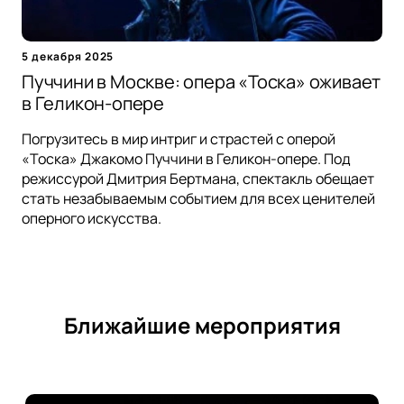
5 декабря 2025
Пуччини в Москве: опера «Тоска» оживает
в Геликон-опере
Погрузитесь в мир интриг и страстей с оперой
«Тоска» Джакомо Пуччини в Геликон-опере. Под
режиссурой Дмитрия Бертмана, спектакль обещает
стать незабываемым событием для всех ценителей
оперного искусства.
Ближайшие мероприятия