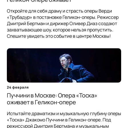
Откройте для себя драму и страсть оперы Верди
«Трубадур» в постановке Геликон-оперы. Режиссер
Дмитрий Бертман и дирижер Оливер Диаз создают
захватывающее шоу, которое нельзя пропустить.
Спешите увидеть это событие в центре Москвы!
24 февраля
Пуччини в Москве: Опера «Тоска»
оживает в Геликон-опере
Испытайте драматизм и музыкальную глубину оперы
«Тоска» Джакомо Пуччини в Геликон-опере. Под
режиссурой Дмитрия Бертмана и музыкальным