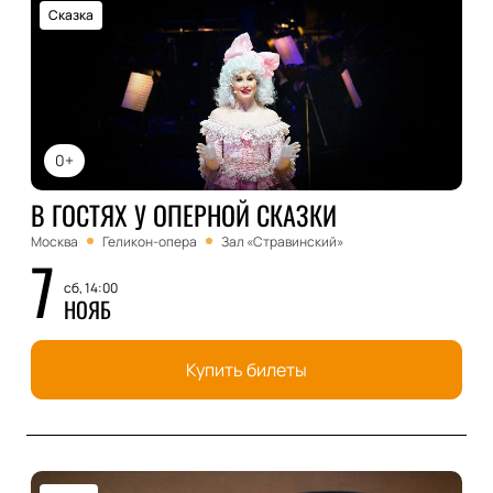
Сказка
0+
В ГОСТЯХ У ОПЕРНОЙ СКАЗКИ
Москва
Геликон-опера
Зал «Стравинский»
7
сб, 14:00
НОЯБ
Купить билеты