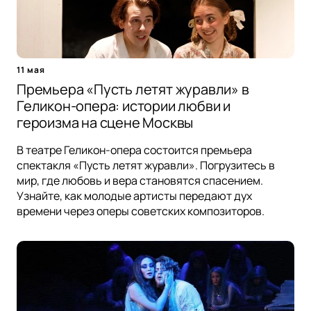
11 мая
Премьера «Пусть летят журавли» в
Геликон-опера: истории любви и
героизма на сцене Москвы
В театре Геликон-опера состоится премьера
спектакля «Пусть летят журавли». Погрузитесь в
мир, где любовь и вера становятся спасением.
Узнайте, как молодые артисты передают дух
времени через оперы советских композиторов.