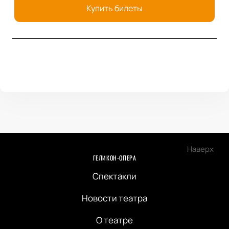
Купить билеты
Наверх
ГЕЛИКОН-ОПЕРА
Спектакли
Новости театра
О театре