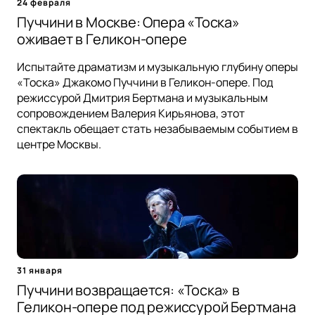
24 февраля
Пуччини в Москве: Опера «Тоска»
оживает в Геликон-опере
Испытайте драматизм и музыкальную глубину оперы
«Тоска» Джакомо Пуччини в Геликон-опере. Под
режиссурой Дмитрия Бертмана и музыкальным
сопровождением Валерия Кирьянова, этот
спектакль обещает стать незабываемым событием в
центре Москвы.
31 января
Пуччини возвращается: «Тоска» в
Геликон-опере под режиссурой Бертмана