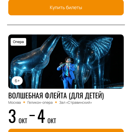
Купить билеты
Опера
6+
ВОЛШЕБНАЯ ФЛЕЙТА (ДЛЯ ДЕТЕЙ)
Москва
Геликон-опера
Зал «Стравинский»
3
4
ОКТ
ОКТ