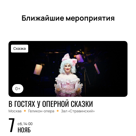
Ближайшие мероприятия
Сказка
0+
В ГОСТЯХ У ОПЕРНОЙ СКАЗКИ
Москва
Геликон-опера
Зал «Стравинский»
7
сб, 14:00
НОЯБ