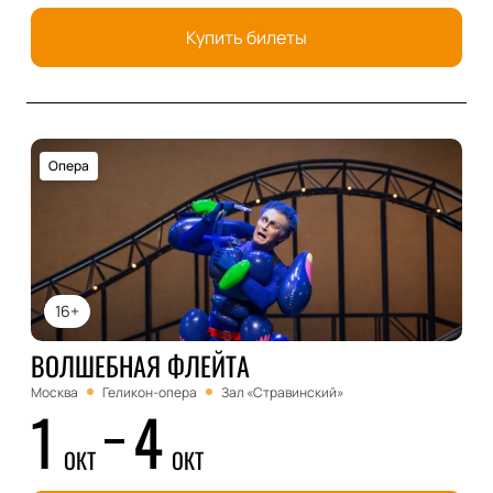
Купить билеты
Опера
16+
ВОЛШЕБНАЯ ФЛЕЙТА
Москва
Геликон-опера
Зал «Стравинский»
1
4
ОКТ
ОКТ