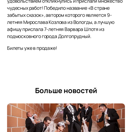
удовольствием откликнулись и прислали множество
чудесных работ! Победило название «В стране
забытых сказок», автором которого является 9-
летняя Мирослава Козлова из Вологды, а лучшую
афишу прислала 7-летняя Варвара Шпотя из
подмосковного города Долгопрудный.
Билеты уже в продаже!
Больше новостей