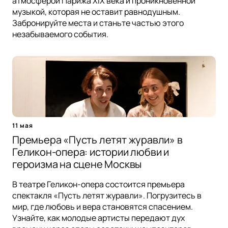
атмосферой Парижа XIX века и проникновенной
музыкой, которая не оставит равнодушным.
Забронируйте места и станьте частью этого
незабываемого события.
11 мая
Премьера «Пусть летят журавли» в
Геликон-опера: истории любви и
героизма на сцене Москвы
В театре Геликон-опера состоится премьера
спектакля «Пусть летят журавли». Погрузитесь в
мир, где любовь и вера становятся спасением.
Узнайте, как молодые артисты передают дух