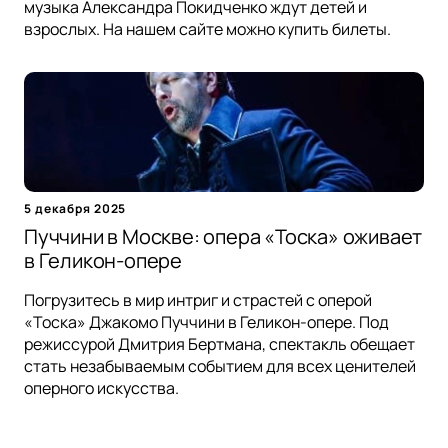
музыка Александра Покидченко ждут детей и
взрослых. На нашем сайте можно купить билеты.
5 декабря 2025
Пуччини в Москве: опера «Тоска» оживает
в Геликон-опере
Погрузитесь в мир интриг и страстей с оперой
«Тоска» Джакомо Пуччини в Геликон-опере. Под
режиссурой Дмитрия Бертмана, спектакль обещает
стать незабываемым событием для всех ценителей
оперного искусства.