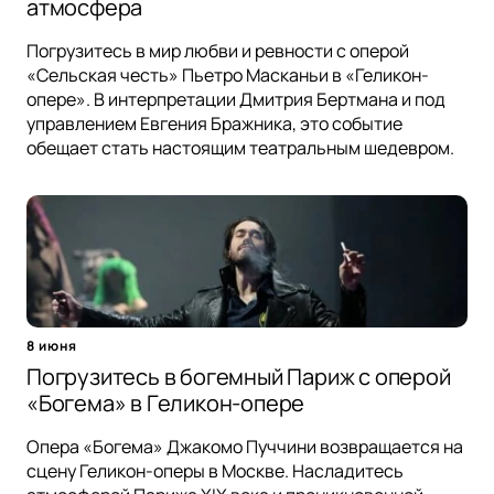
атмосфера
Погрузитесь в мир любви и ревности с оперой
«Сельская честь» Пьетро Масканьи в «Геликон-
опере». В интерпретации Дмитрия Бертмана и под
управлением Евгения Бражника, это событие
обещает стать настоящим театральным шедевром.
8 июня
Погрузитесь в богемный Париж с оперой
«Богема» в Геликон-опере
Опера «Богема» Джакомо Пуччини возвращается на
сцену Геликон-оперы в Москве. Насладитесь