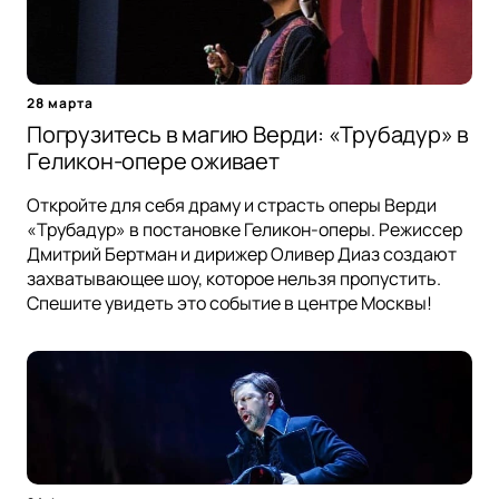
28 марта
Погрузитесь в магию Верди: «Трубадур» в
Геликон-опере оживает
Откройте для себя драму и страсть оперы Верди
«Трубадур» в постановке Геликон-оперы. Режиссер
Дмитрий Бертман и дирижер Оливер Диаз создают
захватывающее шоу, которое нельзя пропустить.
Спешите увидеть это событие в центре Москвы!