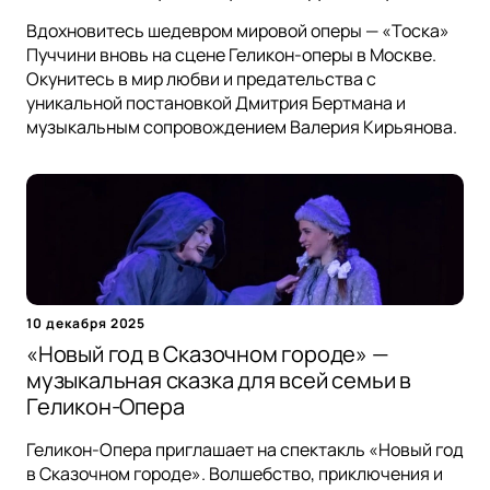
Вдохновитесь шедевром мировой оперы — «Тоска»
Пуччини вновь на сцене Геликон-оперы в Москве.
Окунитесь в мир любви и предательства с
уникальной постановкой Дмитрия Бертмана и
музыкальным сопровождением Валерия Кирьянова.
10 декабря 2025
«Новый год в Сказочном городе» —
музыкальная сказка для всей семьи в
Геликон-Опера
Геликон-Опера приглашает на спектакль «Новый год
в Сказочном городе». Волшебство, приключения и