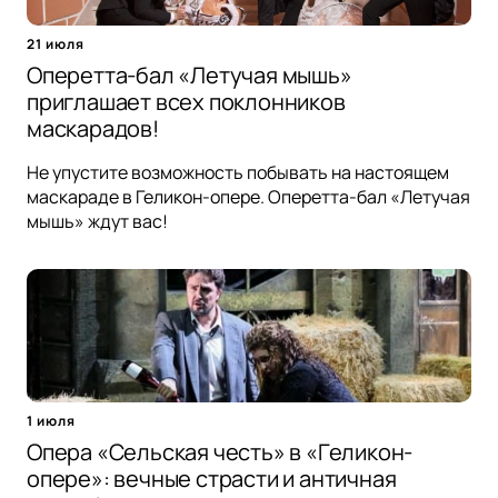
21 июля
Оперетта-бал «Летучая мышь»
приглашает всех поклонников
маскарадов!
Не упустите возможность побывать на настоящем
маскараде в Геликон-опере. Оперетта-бал «Летучая
мышь» ждут вас!
1 июля
Опера «Сельская честь» в «Геликон-
опере»: вечные страсти и античная