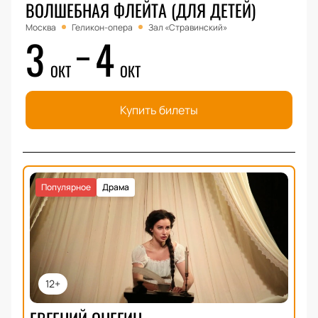
ВОЛШЕБНАЯ ФЛЕЙТА (ДЛЯ ДЕТЕЙ)
Москва
Геликон-опера
Зал «Стравинский»
3
4
ОКТ
ОКТ
Купить билеты
Популярное
Драма
12+