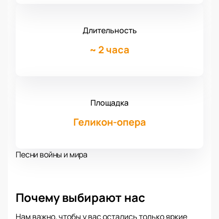
Длительность
~
2 часа
Площадка
Геликон-опера
Песни войны и мира
Почему выбирают нас
Нам важно, чтобы у вас остались только яркие