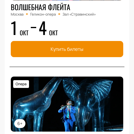
ВОЛШЕБНАЯ ФЛЕЙТА
Москва
Геликон-опера
Зал «Стравинский»
1
4
ОКТ
ОКТ
Купить билеты
Опера
6+