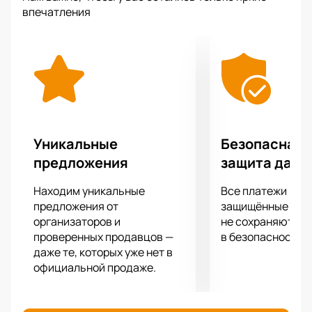
впечатления
Уникальные
Безопасная 
предложения
защита данн
Находим уникальные
Все платежи про
предложения от
защищённые шлю
организаторов и
не сохраняются 
проверенных продавцов —
в безопасности.
даже те, которых уже нет в
официальной продаже.