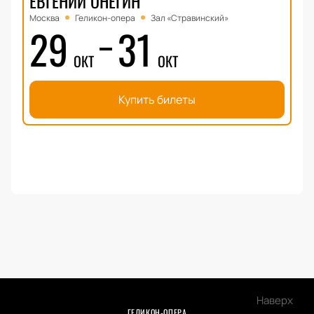
ЕВГЕНИЙ ОНЕГИН
Москва
Геликон-опера
Зал «Стравинский»
29
31
ОКТ
ОКТ
Купить билеты
Наверх
ГЕЛИКОН-ОПЕРА