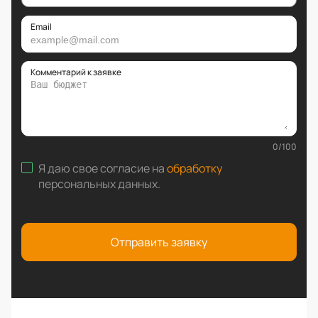
Email
Комментарий к заявке
0
/
100
Я даю свое согласие на
обработку
персональных данных
.
Отправить заявку