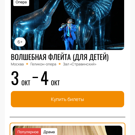
Опера
6+
ВОЛШЕБНАЯ ФЛЕЙТА (ДЛЯ ДЕТЕЙ)
Москва
Геликон-опера
Зал «Стравинский»
3
4
ОКТ
ОКТ
Купить билеты
Популярное
Драма