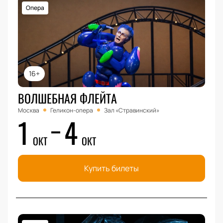
Опера
16+
ВОЛШЕБНАЯ ФЛЕЙТА
Москва
Геликон-опера
Зал «Стравинский»
1
4
ОКТ
ОКТ
Купить билеты