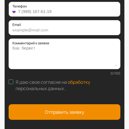
Телефон
Email
Комментарий к заявке
0
/
100
Я даю свое согласие на
обработку
персональных данных
.
Отправить заявку