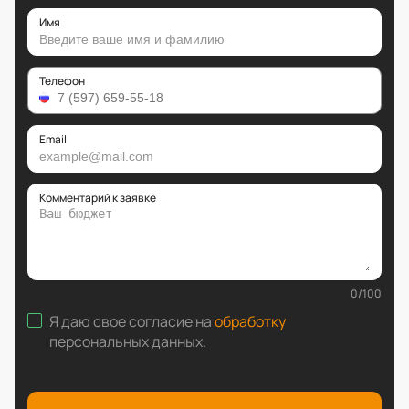
Имя
Телефон
Email
Комментарий к заявке
0
/
100
Я даю свое согласие на
обработку
персональных данных
.