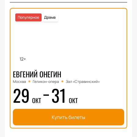
Популярное
Драма
12+
ЕВГЕНИЙ ОНЕГИН
Москва
Геликон-опера
Зал «Стравинский»
29
31
ОКТ
ОКТ
Купить билеты