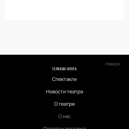
Наверх
ГЕЛИКОН-ОПЕРА
Спектакли
Новости театра
О театре
О нас
Оплата и доставка