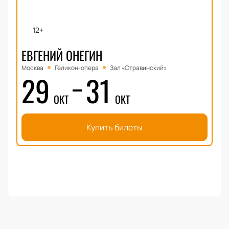
12+
ЕВГЕНИЙ ОНЕГИН
Москва
Геликон-опера
Зал «Стравинский»
29
31
ОКТ
ОКТ
Купить билеты