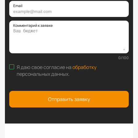
Email
Комментарий к заявке
0
/
100
Я даю свое согласие на
обработку
персональных данных
.
Отправить заявку