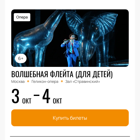
Опера
6+
ВОЛШЕБНАЯ ФЛЕЙТА (ДЛЯ ДЕТЕЙ)
Москва
Геликон-опера
Зал «Стравинский»
3
4
ОКТ
ОКТ
Купить билеты