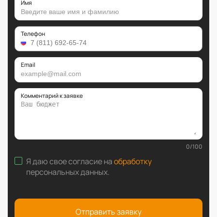
Имя
Телефон
Email
Комментарий к заявке
0
/
100
Я даю свое согласие на
обработку
персональных данных
.
Отправить заявку