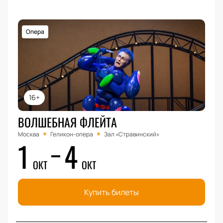
Опера
16+
ВОЛШЕБНАЯ ФЛЕЙТА
Москва
Геликон-опера
Зал «Стравинский»
1
4
ОКТ
ОКТ
Купить билеты