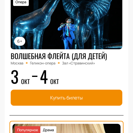
Опера
6+
ВОЛШЕБНАЯ ФЛЕЙТА (ДЛЯ ДЕТЕЙ)
Москва
Геликон-опера
Зал «Стравинский»
3
4
ОКТ
ОКТ
Купить билеты
Популярное
Драма