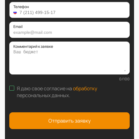
Телефон
Email
Комментарий к заявке
0
/
100
Я даю свое согласие на
обработку
персональных данных
.
Отправить заявку