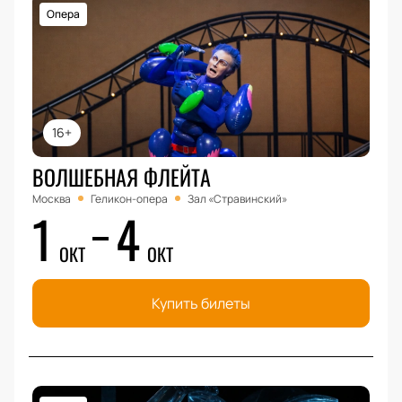
Опера
16+
ВОЛШЕБНАЯ ФЛЕЙТА
Москва
Геликон-опера
Зал «Стравинский»
1
4
ОКТ
ОКТ
Купить билеты