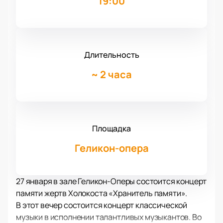
19:00
Длительность
~
2 часа
Площадка
Геликон-опера
27 января в зале Геликон-Оперы состоится концерт
памяти жертв Холокоста «Хранитель памяти».
В этот вечер состоится концерт классической
музыки в исполнении талантливых музыкантов. Во