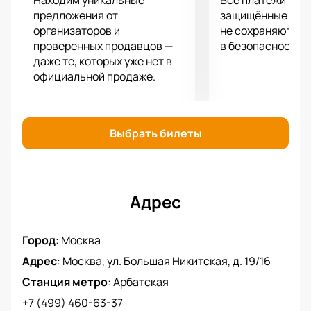
Находим уникальные
Все платежи про
предложения от
защищённые шлю
организаторов и
не сохраняются 
проверенных продавцов —
в безопасности.
даже те, которых уже нет в
официальной продаже.
Выбрать билеты
Адрес
Город
:
Москва
Адрес
:
Москва, ул. Большая Никитская, д. 19/16
Станция метро
:
Арбатская
+7 (499) 460-63-37