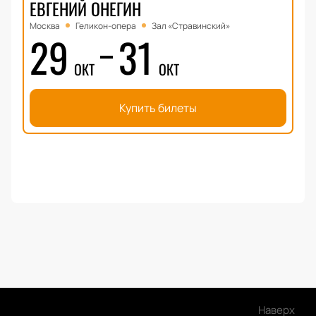
ЕВГЕНИЙ ОНЕГИН
Москва
Геликон-опера
Зал «Стравинский»
29
31
ОКТ
ОКТ
Купить билеты
Наверх