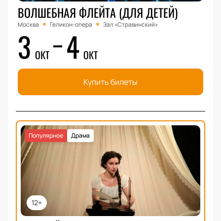
ВОЛШЕБНАЯ ФЛЕЙТА (ДЛЯ ДЕТЕЙ)
Москва
Геликон-опера
Зал «Стравинский»
3
4
ОКТ
ОКТ
Купить билеты
Популярное
Драма
12+