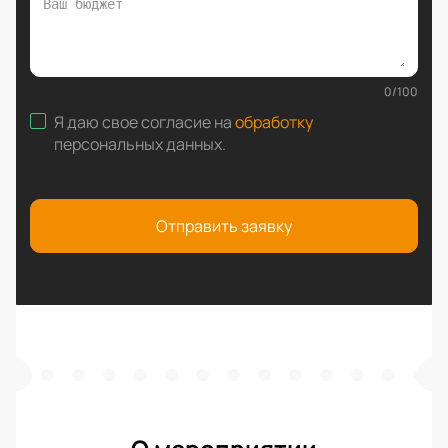
0
/
100
Я даю свое согласие на
обработку
персональных данных
.
Отправить заявку