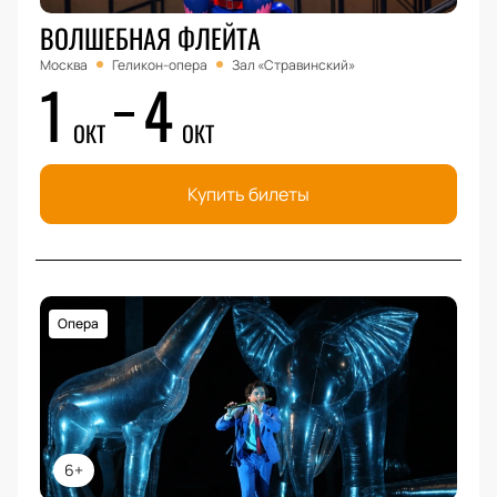
ВОЛШЕБНАЯ ФЛЕЙТА
Москва
Геликон-опера
Зал «Стравинский»
1
4
ОКТ
ОКТ
Купить билеты
Опера
6+