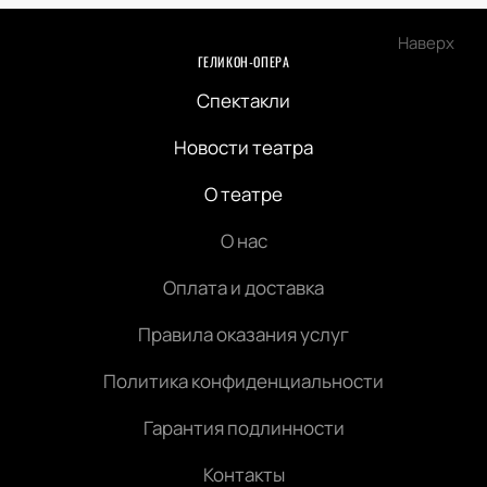
Наверх
ГЕЛИКОН-ОПЕРА
Спектакли
Новости театра
О театре
О нас
Оплата и доставка
Правила оказания услуг
Политика конфиденциальности
Гарантия подлинности
Контакты