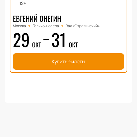
12+
ЕВГЕНИЙ ОНЕГИН
Москва
Геликон-опера
Зал «Стравинский»
29
31
ОКТ
ОКТ
Купить билеты