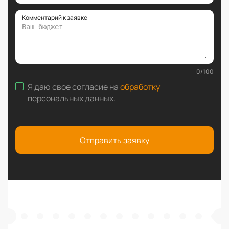
Комментарий к заявке
0
/
100
Я даю свое согласие на
обработку
персональных данных
.
Отправить заявку