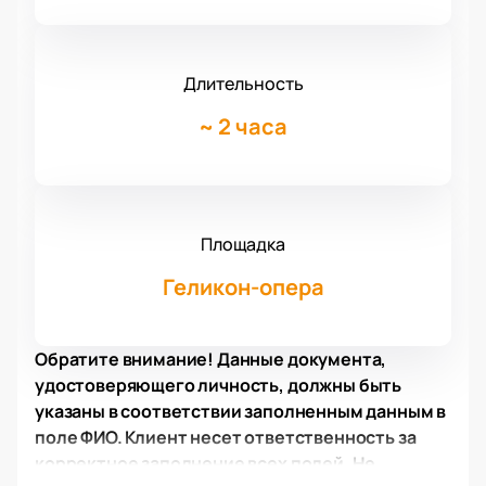
Длительность
~
2 часа
Площадка
Геликон-опера
Обратите внимание! Данные документа,
удостоверяющего личность, должны быть
указаны в соответствии заполненным данным в
поле ФИО. Клиент несет ответственность за
корректное заполнение всех полей. Не