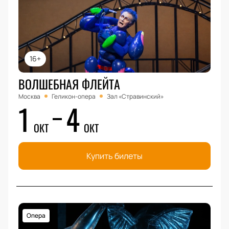
16+
ВОЛШЕБНАЯ ФЛЕЙТА
Москва
Геликон-опера
Зал «Стравинский»
1
4
ОКТ
ОКТ
Купить билеты
Опера