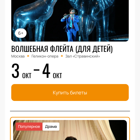
6+
ВОЛШЕБНАЯ ФЛЕЙТА (ДЛЯ ДЕТЕЙ)
Москва
Геликон-опера
Зал «Стравинский»
3
4
ОКТ
ОКТ
Купить билеты
Популярное
Драма