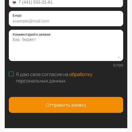
Email
Комментарий к заявке
0
/
100
Я даю свое согласие на
обработку
персональных данных
.
Отправить заявку