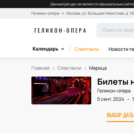
Данный ресурс не является официальным сайтом
Геликон-опера
Москва, ул. Большая Никитская, д. 19
ГЕЛИКОН-ОПЕРА
Спектакли
Новости т
Календарь
Главная
Спектакли
Марица
Билеты 
Геликон-опера
5 сент. 2024
ВЫБОР ДАТЫ