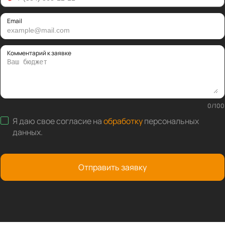
Email
Комментарий к заявке
0
/
100
Я даю свое согласие на
обработку
персональных
данных
.
Отправить заявку