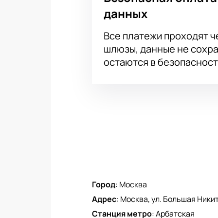
данных
Все платежи проходят 
шлюзы, данные не сохр
остаются в безопасност
Город
:
Москва
Адрес
:
Москва, ул. Большая Никитс
Станция метро
:
Арбатская