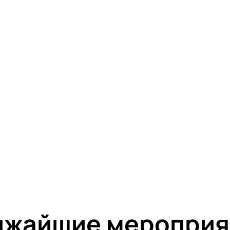
ижайшие мероприя