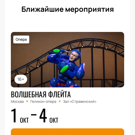
Ближайшие мероприятия
Опера
16+
ВОЛШЕБНАЯ ФЛЕЙТА
Москва
Геликон-опера
Зал «Стравинский»
1
4
ОКТ
ОКТ