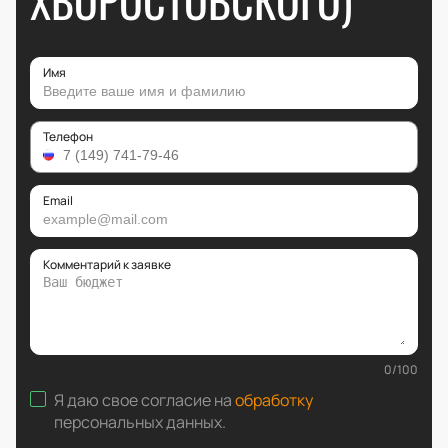
ХВОРОСТОВСКОГО)
Имя
Телефон
Email
Комментарий к заявке
0
/
100
Я даю свое согласие на
обработку
персональных данных
.