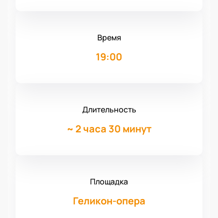
Время
19:00
Длительность
~
2 часа 30 минут
Площадка
Геликон-опера