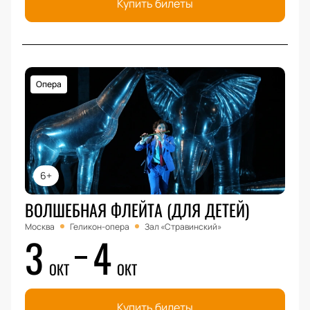
Купить билеты
Опера
6+
ВОЛШЕБНАЯ ФЛЕЙТА (ДЛЯ ДЕТЕЙ)
Москва
Геликон-опера
Зал «Стравинский»
3
4
ОКТ
ОКТ
Купить билеты