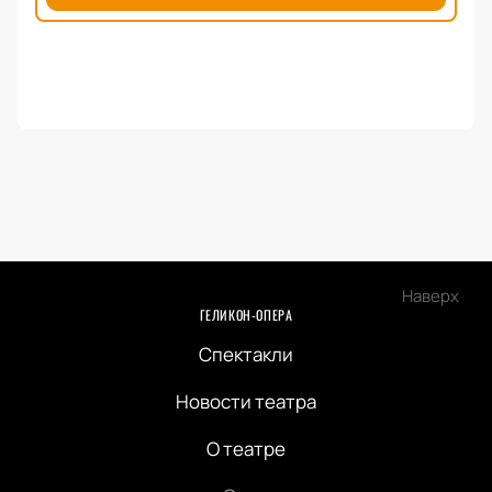
Наверх
ГЕЛИКОН-ОПЕРА
Спектакли
Новости театра
О театре