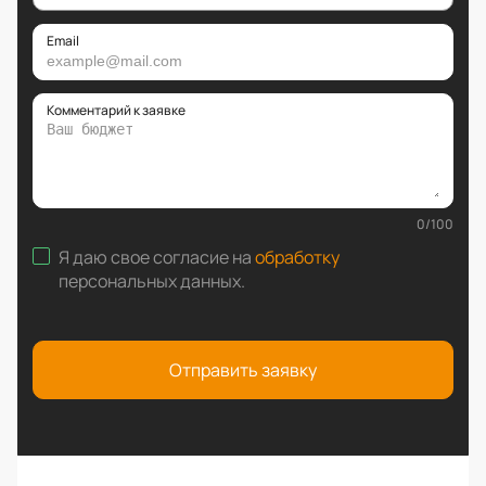
Email
Комментарий к заявке
0
/
100
Я даю свое согласие на
обработку
персональных данных
.
Отправить заявку