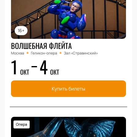
16+
ВОЛШЕБНАЯ ФЛЕЙТА
Москва
Геликон-опера
Зал «Стравинский»
1
4
ОКТ
ОКТ
Купить билеты
Опера