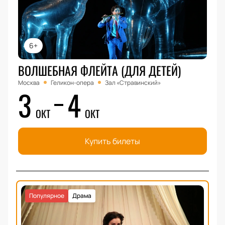
6+
ВОЛШЕБНАЯ ФЛЕЙТА (ДЛЯ ДЕТЕЙ)
Москва
Геликон-опера
Зал «Стравинский»
3
4
ОКТ
ОКТ
Купить билеты
Популярное
Драма