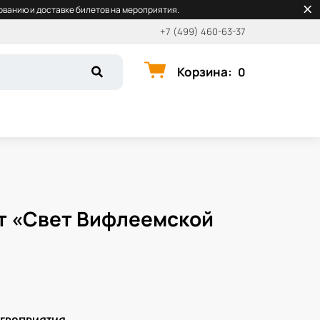
ванию и доставке билетов на мероприятия.
+7 (499) 460-63-37
Корзина
:
0
т «Свет Вифлеемской