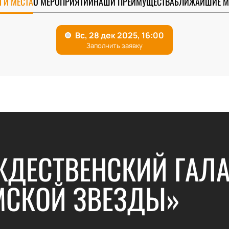
 И МЕСТА
О МЕРОПРИЯТИИ
НАШИ ПРЕИМУЩЕСТВА
БЛИЖАЙШИЕ М
ЖДЕСТВЕНСКИЙ ГАЛА
МСКОЙ ЗВЕЗДЫ»