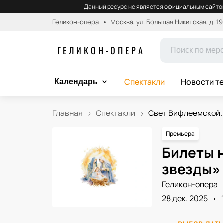
Данный ресурс не является официальным сайтом
Геликон-опера
Москва, ул. Большая Никитская, д. 19
ГЕЛИКОН-ОПЕРА
Спектакли
Новости т
Календарь
Главная
Спектакли
Свет Вифлеемской..
Премьера
Билеты 
звезды»
Геликон-опера
28 дек. 2025