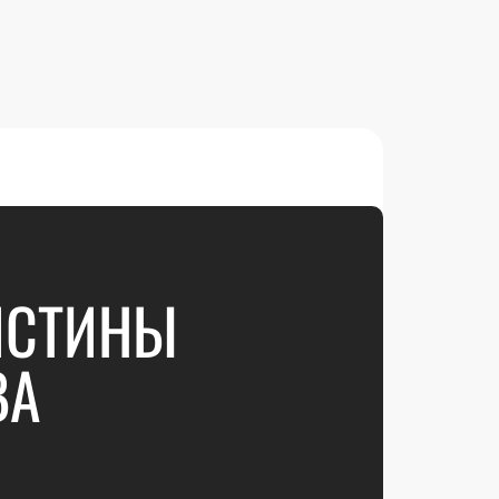
ИСТИНЫ
ВА