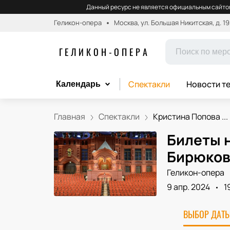
Данный ресурс не является официальным сайтом
Геликон-опера
Москва, ул. Большая Никитская, д. 19
ГЕЛИКОН-ОПЕРА
Спектакли
Новости т
Календарь
Главная
Спектакли
Кристина Попова ...
Билеты 
Бирюков
Геликон-опера
9 апр. 2024
1
ВЫБОР ДАТЫ