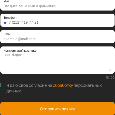
Имя
Телефон
Email
Комментарий к заявке
0
/
100
Я даю свое согласие на
обработку
персональных
данных
.
Отправить заявку