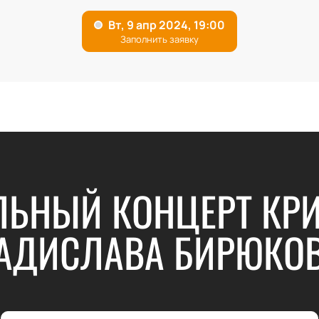
ЛЬНЫЙ КОНЦЕРТ КР
АДИСЛАВА БИРЮКО