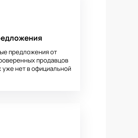
это удобно и безопасно.
редложения
ые предложения от
проверенных продавцов
х уже нет в официальной