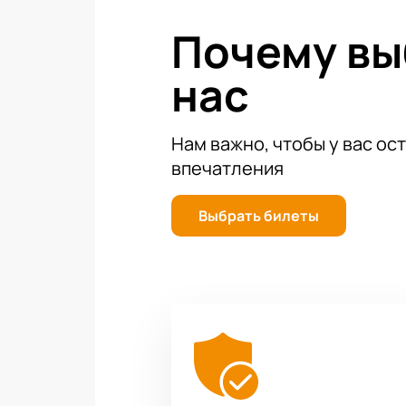
прекрасной музыкой в уютной атмос
Почему в
нас
Нам важно, чтобы у вас ос
впечатления
Выбрать билеты