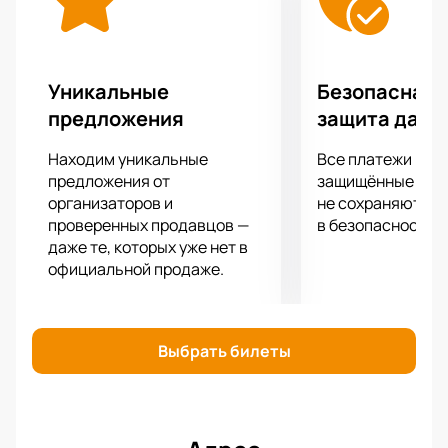
Уникальные
Безопасная 
предложения
защита данн
Находим уникальные
Все платежи про
предложения от
защищённые шлю
организаторов и
не сохраняются 
проверенных продавцов —
в безопасности.
даже те, которых уже нет в
официальной продаже.
Выбрать билеты