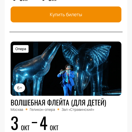
Купить билеты
Опера
6+
ВОЛШЕБНАЯ ФЛЕЙТА (ДЛЯ ДЕТЕЙ)
Москва
Геликон-опера
Зал «Стравинский»
3
4
ОКТ
ОКТ