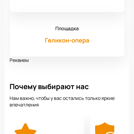
Площадка
Геликон-опера
Реквием
Почему выбирают нас
Нам важно, чтобы у вас остались только яркие
впечатления