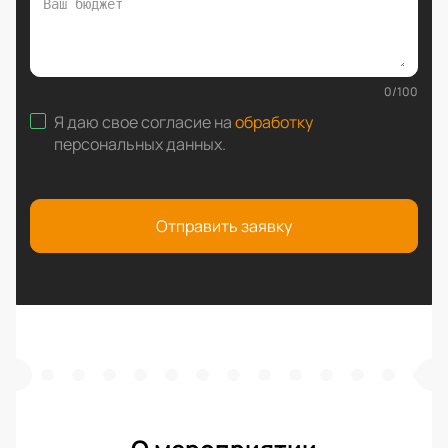
0
/
100
Я даю свое согласие на
обработку
персональных данных
.
Отправить заявку