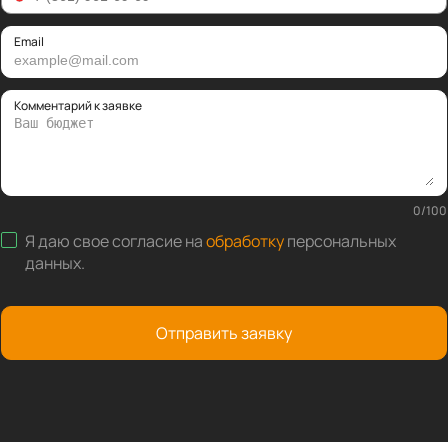
Email
Комментарий к заявке
0
/
100
Я даю свое согласие на
обработку
персональных
данных
.
Отправить заявку