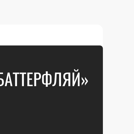
БАТТЕРФЛЯЙ»