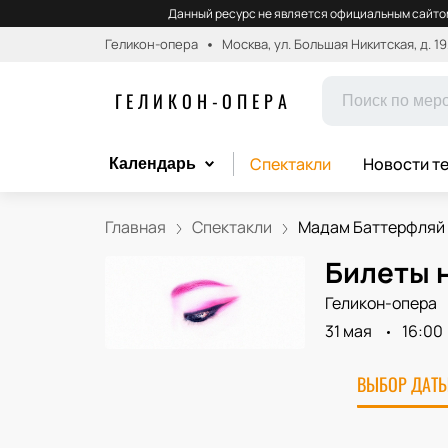
Данный ресурс не является официальным сайтом
Геликон-опера
Москва, ул. Большая Никитская, д. 19
ГЕЛИКОН-ОПЕРА
Спектакли
Новости т
Календарь
Главная
Спектакли
Мадам Баттерфляй
Билеты 
Геликон-опера
31 мая
16:00
ВЫБОР ДАТЫ