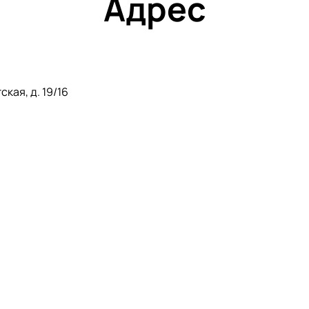
Адрес
кая, д. 19/16