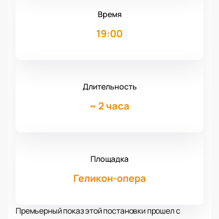
Время
19:00
Длительность
~
2 часа
Площадка
Геликон-опера
Премьерный показ этой постановки прошел с