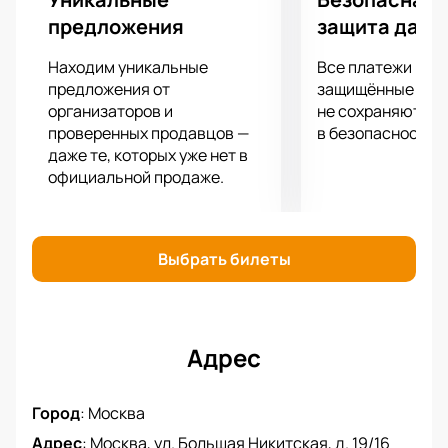
предложения
защита данн
Находим уникальные
Все платежи про
предложения от
защищённые шлю
организаторов и
не сохраняются 
проверенных продавцов —
в безопасности.
даже те, которых уже нет в
официальной продаже.
Выбрать билеты
Адрес
Город
:
Москва
Адрес
:
Москва, ул. Большая Никитская, д. 19/16