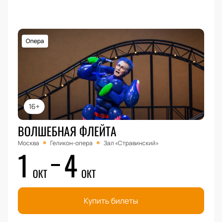
Опера
16+
ВОЛШЕБНАЯ ФЛЕЙТА
Москва
Геликон-опера
Зал «Стравинский»
1
4
ОКТ
ОКТ
Купить билеты