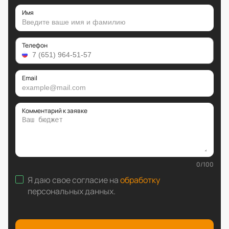
Имя
Телефон
Email
Комментарий к заявке
0
/
100
Я даю свое согласие на
обработку
персональных данных
.