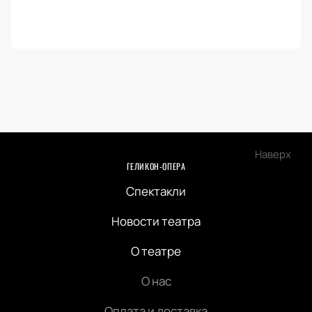
Наверх
ГЕЛИКОН-ОПЕРА
Спектакли
Новости театра
О театре
О нас
Оплата и доставка