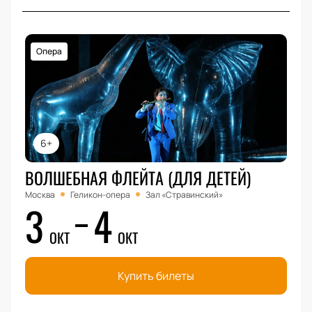
Опера
6+
ВОЛШЕБНАЯ ФЛЕЙТА (ДЛЯ ДЕТЕЙ)
Москва
Геликон-опера
Зал «Стравинский»
3
4
ОКТ
ОКТ
Купить билеты