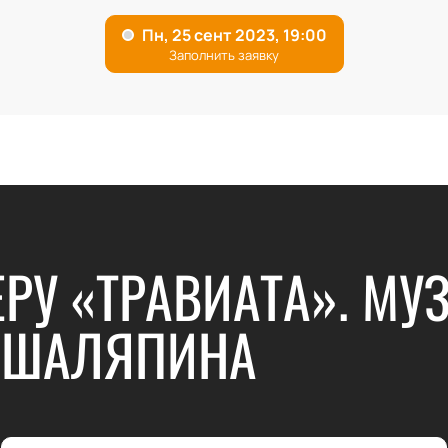
ЕРУ «ТРАВИАТА». М
И. ШАЛЯПИНА