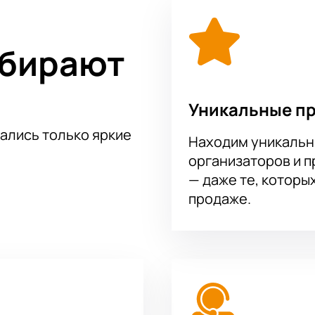
ыбирают
Уникальные п
тались только яркие
Находим уникальн
организаторов и 
— даже те, которы
продаже.