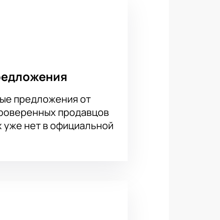
редложения
ые предложения от
проверенных продавцов
х уже нет в официальной