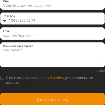
Имя
Телефон
Email
Комментарий к заявке
0
/
100
Я даю свое согласие на
обработку
персональных
данных
.
Отправить заявку