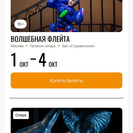
16+
ВОЛШЕБНАЯ ФЛЕЙТА
Москва
Геликон-опера
Зал «Стравинский»
1
4
ОКТ
ОКТ
Купить билеты
Опера