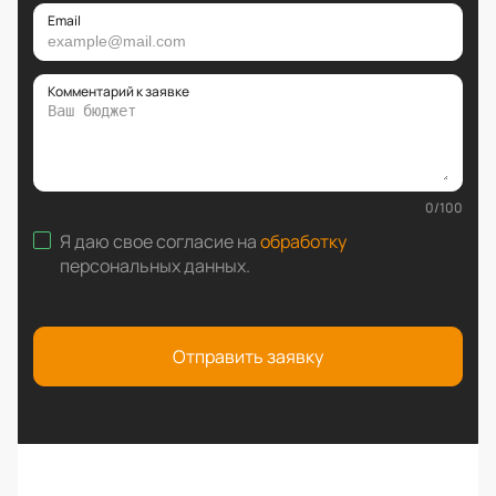
Email
Комментарий к заявке
0
/
100
Я даю свое согласие на
обработку
персональных данных
.
Отправить заявку