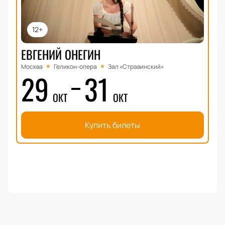
12+
ЕВГЕНИЙ ОНЕГИН
Москва
Геликон-опера
Зал «Стравинский»
29
31
ОКТ
ОКТ
Купить билеты