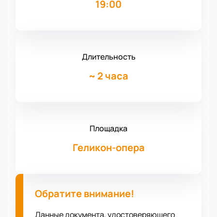
19:00
Длительность
~
2 часа
Площадка
Геликон-опера
Обратите внимание!
Данные документа, удостоверяющего