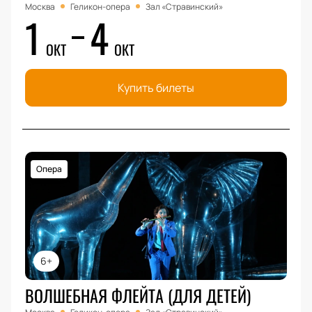
Москва
Геликон-опера
Зал «Стравинский»
1
4
ОКТ
ОКТ
Купить билеты
Опера
6+
ВОЛШЕБНАЯ ФЛЕЙТА (ДЛЯ ДЕТЕЙ)