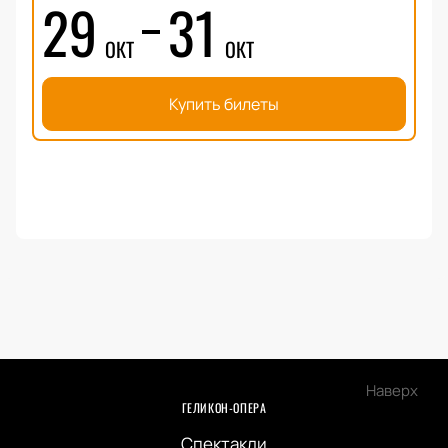
29
31
ОКТ
ОКТ
Купить билеты
Наверх
ГЕЛИКОН-ОПЕРА
Спектакли