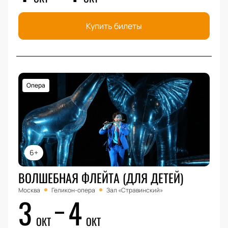
Купить билеты
Опера
6+
ВОЛШЕБНАЯ ФЛЕЙТА (ДЛЯ ДЕТЕЙ)
Москва
Геликон-опера
Зал «Стравинский»
3
4
ОКТ
ОКТ