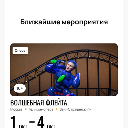
Ближайшие мероприятия
Опера
16+
ВОЛШЕБНАЯ ФЛЕЙТА
Москва
Геликон-опера
Зал «Стравинский»
1
4
ОКТ
ОКТ