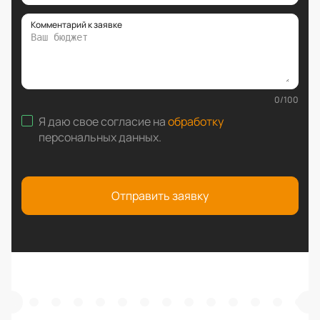
Комментарий к заявке
0
/
100
Я даю свое согласие на
обработку
персональных данных
.
Отправить заявку