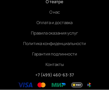
О театре
О нас
Оплата и доставка
Правила оказания услуг
Политика конфиденциальности
Гарантия подлинности
Контакты
+7 (499) 460-63-37
Внимание! Консьерж-сервис. Оказание услуг по
подбору, бронированию и доставке билетов на
мероприятия.