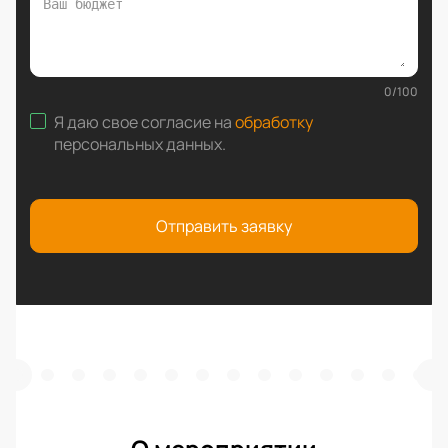
0
/
100
Я даю свое согласие на
обработку
персональных данных
.
Отправить заявку