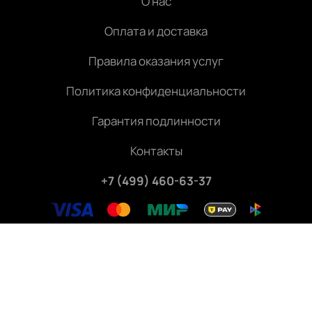
О нас
Оплата и доставка
Правила оказания услуг
Политика конфиденциальности
Гарантия подлинности
Контакты
+7 (499) 460-63-37
Внимание! Консьерж-сервис. Оказание услуг по
подбору, бронированию и доставке билетов на
мероприятия.
Не является официальным сайтом «Геликон-
опера». Все права защищены.
©
2026