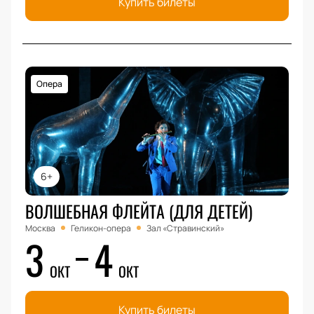
Купить билеты
Опера
6+
ВОЛШЕБНАЯ ФЛЕЙТА (ДЛЯ ДЕТЕЙ)
Москва
Геликон-опера
Зал «Стравинский»
3
4
ОКТ
ОКТ
Купить билеты