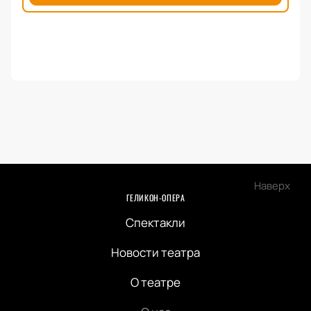
Наверх
ГЕЛИКОН-ОПЕРА
Спектакли
Новости театра
О театре