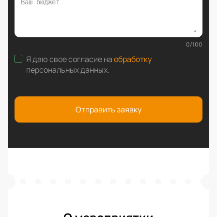
0
/
100
Я даю свое согласие на
обработку
персональных данных
.
Отправить заявку