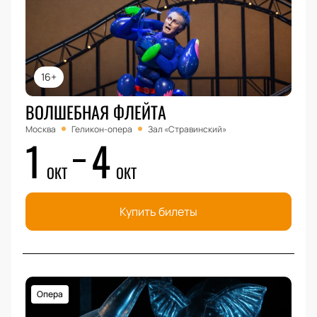
16+
ВОЛШЕБНАЯ ФЛЕЙТА
Москва
Геликон-опера
Зал «Стравинский»
1
4
ОКТ
ОКТ
Купить билеты
Опера