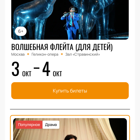
6+
ВОЛШЕБНАЯ ФЛЕЙТА (ДЛЯ ДЕТЕЙ)
Москва
Геликон-опера
Зал «Стравинский»
3
4
ОКТ
ОКТ
Купить билеты
Популярное
Драма