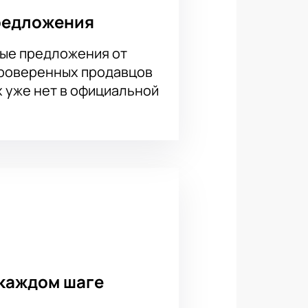
редложения
ые предложения от
проверенных продавцов
х уже нет в официальной
каждом шаге