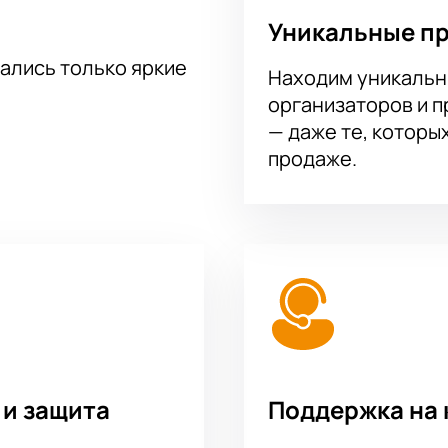
Уникальные п
тались только яркие
Находим уникальн
организаторов и 
— даже те, которы
продаже.
 и защита
Поддержка на 