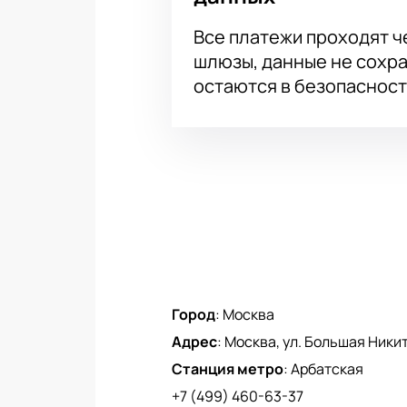
Все платежи проходят 
шлюзы, данные не сохр
остаются в безопасност
Город
:
Москва
Адрес
:
Москва, ул. Большая Никитс
Станция метро
:
Арбатская
+7 (499) 460-63-37