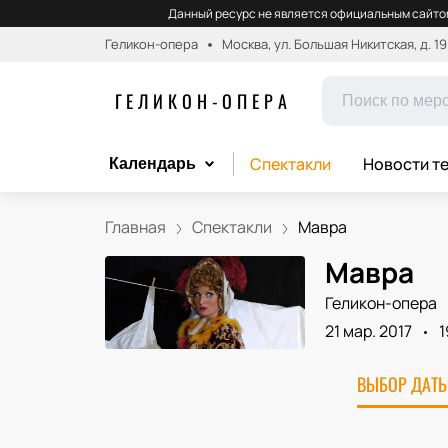
Данный ресурс не является официальным сайтом
Геликон-опера
Москва, ул. Большая Никитская, д. 19
ГЕЛИКОН-ОПЕРА
Спектакли
Новости т
Календарь
Главная
Спектакли
Мавра
Мавра
Геликон-опера
21 мар. 2017
1
ВЫБОР ДАТЫ