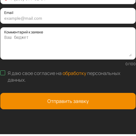
Email
Комментарий к заявке
0
/
100
Я даю свое согласие на
обработку
персональных
данных
.
Отправить заявку