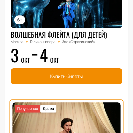
6+
ВОЛШЕБНАЯ ФЛЕЙТА (ДЛЯ ДЕТЕЙ)
Москва
Геликон-опера
Зал «Стравинский»
3
4
ОКТ
ОКТ
Купить билеты
Популярное
Драма