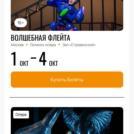
16+
ВОЛШЕБНАЯ ФЛЕЙТА
Москва
Геликон-опера
Зал «Стравинский»
1
4
ОКТ
ОКТ
Купить билеты
Опера