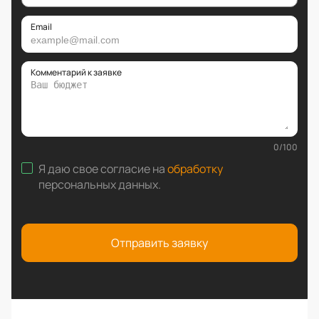
Email
Комментарий к заявке
0
/
100
Я даю свое согласие на
обработку
персональных данных
.
Отправить заявку