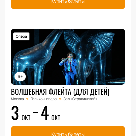
Купить билеты
Опера
6+
ВОЛШЕБНАЯ ФЛЕЙТА (ДЛЯ ДЕТЕЙ)
Москва
Геликон-опера
Зал «Стравинский»
3
4
ОКТ
ОКТ
Купить билеты