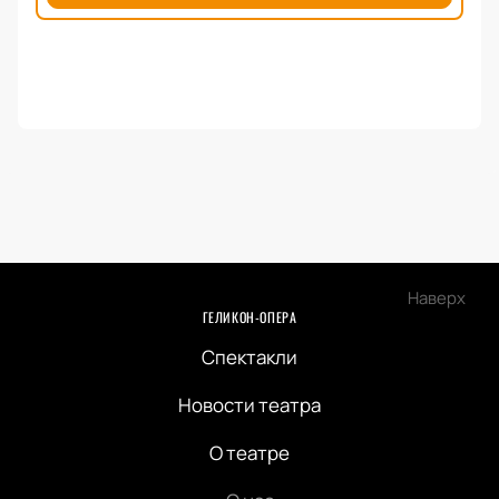
Наверх
ГЕЛИКОН-ОПЕРА
Спектакли
Новости театра
О театре