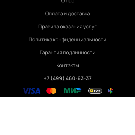
О нас
Оплата и доставка
Правила оказания услуг
Политика конфиденциальности
Гарантия подлинности
Контакты
+7 (499) 460-63-37
Внимание! Консьерж-сервис. Оказание услуг по
подбору, бронированию и доставке билетов на
мероприятия.
Не является официальным сайтом «Геликон-
опера». Все права защищены.
©
2026