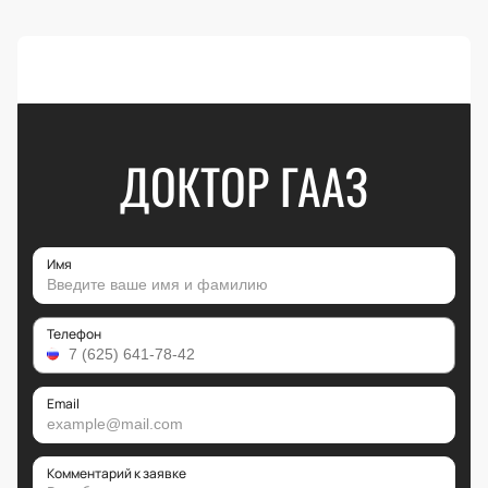
ДОКТОР ГААЗ
Имя
Телефон
Email
Комментарий к заявке