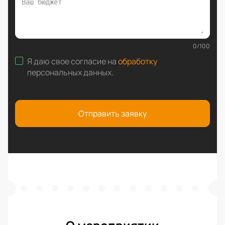
0
/
100
Я даю свое согласие на
обработку
персональных данных
.
Отправить заявку