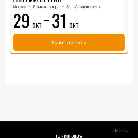
Москва
Геликон-опера
Зал «Стравинский»
29
31
ОКТ
ОКТ
Купить билеты
Наверх
ГЕЛИКОН-ОПЕРА