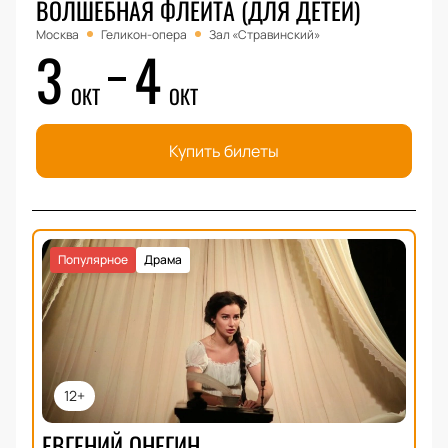
ВОЛШЕБНАЯ ФЛЕЙТА (ДЛЯ ДЕТЕЙ)
Москва
Геликон-опера
Зал «Стравинский»
3
4
ОКТ
ОКТ
Купить билеты
Популярное
Драма
12+
ЕВГЕНИЙ ОНЕГИН