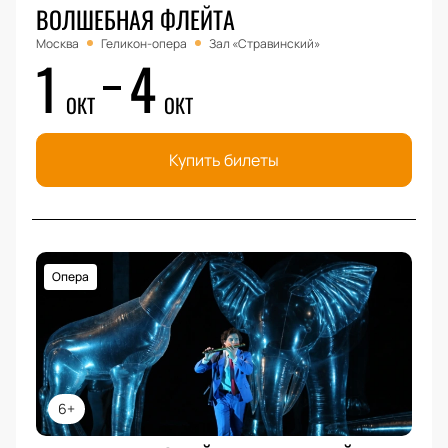
ВОЛШЕБНАЯ ФЛЕЙТА
Москва
Геликон-опера
Зал «Стравинский»
1
4
ОКТ
ОКТ
Купить билеты
Опера
6+