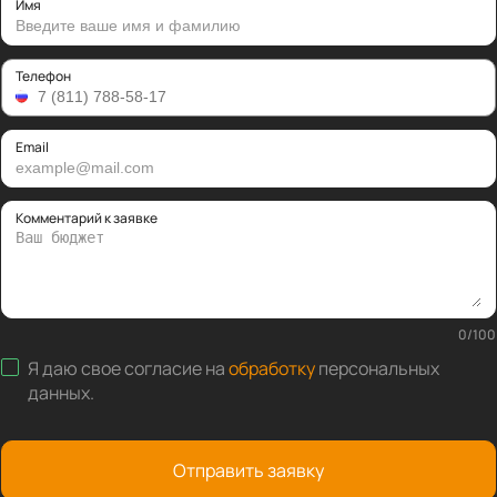
Имя
Телефон
Email
Комментарий к заявке
0
/
100
Я даю свое согласие на
обработку
персональных
данных
.
Отправить заявку