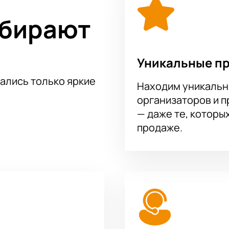
ыбирают
Уникальные п
тались только яркие
Находим уникальн
организаторов и 
— даже те, которы
продаже.