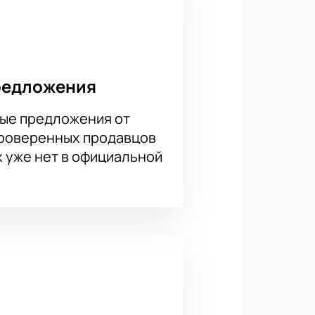
редложения
ые предложения от
проверенных продавцов
х уже нет в официальной