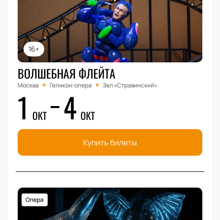
16+
ВОЛШЕБНАЯ ФЛЕЙТА
Москва
Геликон-опера
Зал «Стравинский»
1
4
ОКТ
ОКТ
Купить билеты
Опера