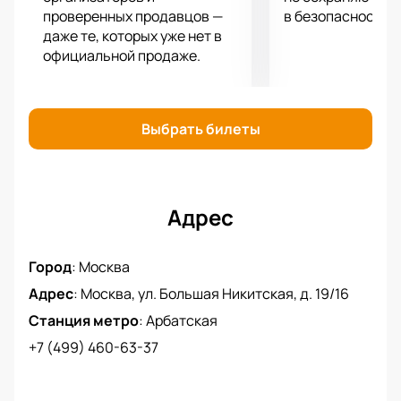
проверенных продавцов —
в безопасности.
даже те, которых уже нет в
официальной продаже.
Выбрать билеты
Адрес
Город
:
Москва
Адрес
:
Москва, ул. Большая Никитская, д. 19/16
Станция метро
:
Арбатская
+7 (499) 460-63-37