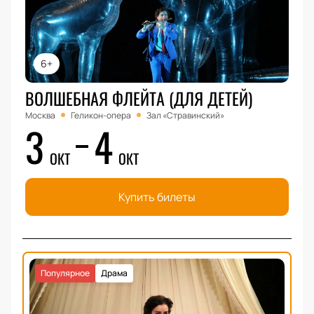
6+
ВОЛШЕБНАЯ ФЛЕЙТА (ДЛЯ ДЕТЕЙ)
Москва
Геликон-опера
Зал «Стравинский»
3
4
ОКТ
ОКТ
Купить билеты
Популярное
Драма