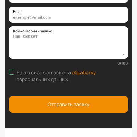
Email
Комментарий к заявке
0
/
100
Я даю свое согласие на
обработку
персональных данных
.
Отправить заявку